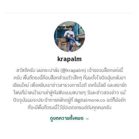
krapalm
สวัสดีครับ ผมกระปาล์ม (@krapalm) เจ้าของบล็อกแห่งนี้
ครับ พื้นที่ตรงนี้คือบล็อกส่วนตัวเล็กๆ ที่ผมตั้งใจปัดฝุ่นกลับมา
เขียนใหม่ เพื่อหยิบเอาข่าวสารวงการไอที เทคโนโลยี และสมาร์ท
โฟนที่น่าสนใจมาเล่าสู่กันฟังแบบสบายๆ วันละข่าวสองข่าว แม้
ปัจจุบันผมจะประจำการหลักอยู่ที่ digitalmore.co แต่ก็ยังรัก
ที่จะมีพื้นที่ตรงนี้ไว้อัปเดตเทรนด์กับทุกคนครับ
ดูบทความทั้งหมด →