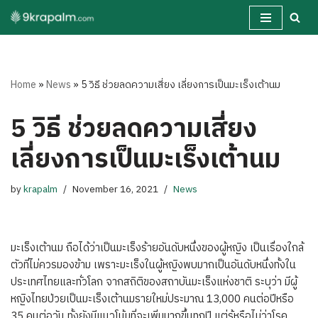
Skip
to
content
Home
»
News
»
5 วิธี ช่วยลดความเสี่ยง เลี่ยงการเป็นมะเร็งเต้านม
5 วิธี ช่วยลดความเสี่ยง
เลี่ยงการเป็นมะเร็งเต้านม
by
krapalm
November 16, 2021
News
มะเร็งเต้านม ถือได้ว่าเป็นมะเร็งร้ายอันดับหนึ่งของผู้หญิง เป็นเรื่องใกล้
ตัวที่ไม่ควรมองข้าม เพราะมะเร็งในผู้หญิงพบมากเป็นอันดับหนึ่งทั้งใน
ประเทศไทยและทั่วโลก จากสถิติของสถาบันมะเร็งแห่งชาติ ระบุว่า มีผู้
หญิงไทยป่วยเป็นมะเร็งเต้านมรายใหม่ประมาณ 13,000 คนต่อปีหรือ
35 คนต่อวัน ทั้งยังมีแนวโน้มที่จะเพิ่มมากขึ้นทุกปี แต่รู้หรือไม่ว่าโรค