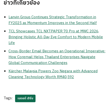
ข่าวที่เกี่ยวข้อง
Lanvin Group Continues Strategic Transformation in
FY2025 as Momentum Improves in the Second Half
TCL Showcases TCL NXTPAPER 70 Pro at MWC 2026,
Bringing Holistic All-Day Eye Comfort to Modern Mobile
Life
Cross-Border Email Becomes an Operational Imperative:
How Coremail Helps Thailand Enterprises Navigate
Global Communication Challenges
Kärcher Malaysia Powers Zoo Negara with Advanced
Cleaning Technology Worth RM40,592
Tags:
เนเจอร์ เฮิร์บ