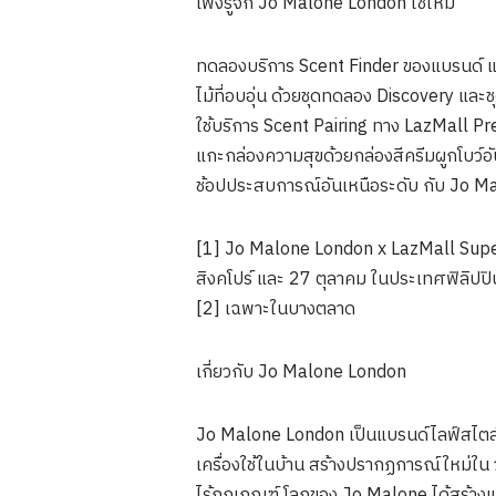
เพิ่งรู้จัก Jo Malone London ใช่ไหม
ทดลองบริการ Scent Finder ของแบรนด์ และเลื
ไม้ที่อบอุ่น ด้วยชุดทดลอง Discovery และชุ
ใช้บริการ Scent Pairing ทาง LazMall P
แกะกล่องความสุขด้วยกล่องสีครีมผูกโบว์อ
ช้อปประสบการณ์อันเหนือระดับ กับ Jo Ma
[1] Jo Malone London x LazMall Super 
สิงคโปร์ และ 27 ตุลาคม ในประเทศฟิลิปปิ
[2] เฉพาะในบางตลาด
เกี่ยวกับ Jo Malone London
Jo Malone London เป็นแบรนด์ไลฟ์สไตล์สัญ
เครื่องใช้ในบ้าน สร้างปรากฏการณ์ใหม่ใ
ไร้กฎเกณฑ์ โลกของ Jo Malone ได้สร้าง