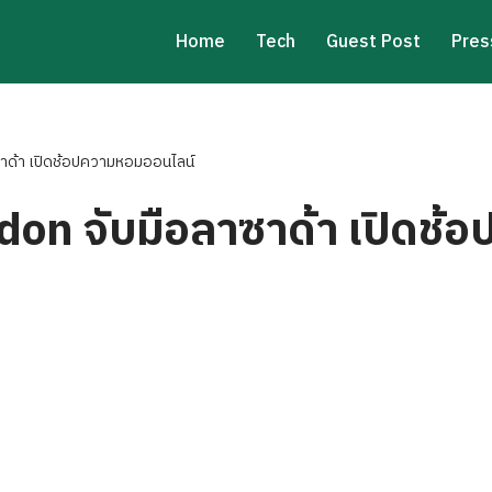
Home
Tech
Guest Post
Pres
ซาด้า เปิดช้อปความหอมออนไลน์
don จับมือลาซาด้า เปิดช