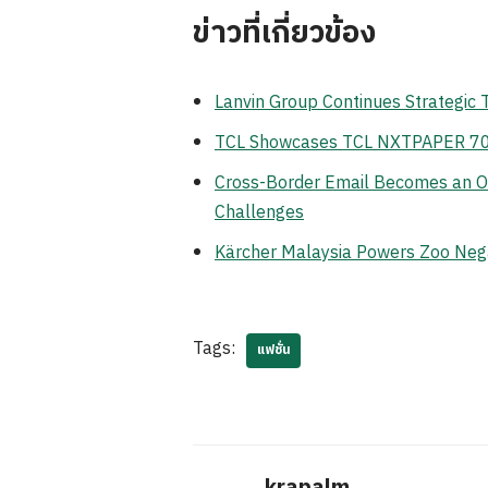
ข่าวที่เกี่ยวข้อง
Lanvin Group Continues Strategic
TCL Showcases TCL NXTPAPER 70 Pr
Cross-Border Email Becomes an Op
Challenges
Kärcher Malaysia Powers Zoo Neg
Tags:
แฟชั่น