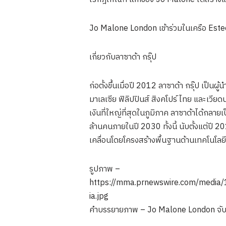
Jo Malone London เข้าร่วมในเครือ Est
เกี่ยวกับลาซาด้า กรุ๊ป
ก่อตั้งขึ้นเมื่อปี 2012 ลาซาด้า กรุ๊ป เป
มาเลเซีย ฟิลิปปินส์ สิงคโปร์ ไทย และเวี
เงินที่ใหญ่ที่สุดในภูมิภาค ลาซาด้าได้กลาย
ล้านคนภายในปี 2030 ทั้งนี้ นับตั้งแต่ปี 
เคลื่อนโดยโครงสร้างพื้นฐานด้านเทคโนโลย
รูปภาพ –
https://mma.prnewswire.com/media
ia.jpg
คำบรรยายภาพ – Jo Malone London จับมื