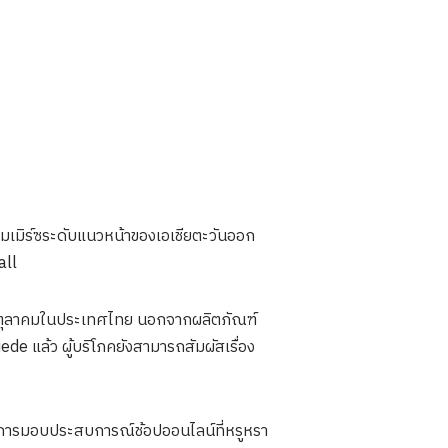
มิร์ซระดับแนวหน้าของเอเชียตะวันออก
all
 ตุลาคมในประเทศไทย นอกจากผลิตภัณฑ์
e แล้ว ผู้บริโภคยังสามารถสัมผัสเรื่อง
้วยการมอบประสบการณ์ช้อปออนไลน์ที่หรูหรา