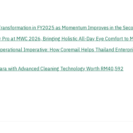
 Transformation in FY2025 as Momentum Improves in the Sec
o at MWC 2026, Bringing Holistic All-Day Eye Comfort to M
erational Imperative: How Coremail Helps Thailand Enterpr
ara with Advanced Cleaning Technology Worth RM40,592