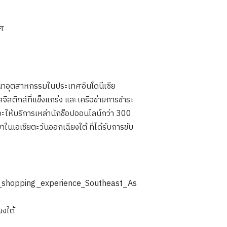
ทศ
ะพัฒนาอุตสาหกรรมในประเทศอินโดนีเซีย
ิสติกส์ที่แข็งแกร่ง และเครือข่ายการชำระ
ี่จะให้บริการเหล่านักช็อปออนไลน์กว่า 300
ในเอเชียตะวันออกเฉียงใต้ ที่ได้รับการขับ
_shopping_experience_Southeast_As
งใต้