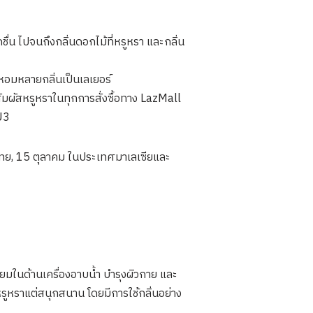
ชื่น ไปจนถึงกลิ่นดอกไม้ที่หรูหรา และกลิ่น
หอมหลายกลิ่นเป็นเลเยอร์
มผัสหรูหราในทุกการสั่งซื้อทาง LazMall
U3
ไทย, 15 ตุลาคม ในประเทศมาเลเซียและ
ยมในด้านเครื่องอาบน้ำ บำรุงผิวกาย และ
ูหราแต่สนุกสนาน โดยมีการใช้กลิ่นอย่าง