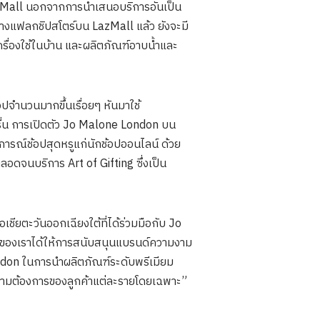
 LazMall นอกจากการนำเสนอบริการอันเป็น
ทางแฟลกชิปสโตร์บน LazMall แล้ว ยังจะมี
ครื่องใช้ในบ้าน และผลิตภัณฑ์อาบน้ำและ
ปจำนวนมากขึ้นเรื่อยๆ หันมาใช้
บรื่น การเปิดตัว Jo Malone London บน
การณ์ช้อปสุดหรูแก่นักช้อปออนไลน์ ด้วย
อดจนบริการ Art of Gifting ซึ่งเป็น
เชียตะวันออกเฉียงใต้ที่ได้ร่วมมือกับ Jo
ค้าของเราได้ให้การสนับสนุนแบรนด์ความงาม
London ในการนำผลิตภัณฑ์ระดับพรีเมียม
วามต้องการของลูกค้าแต่ละรายโดยเฉพาะ”