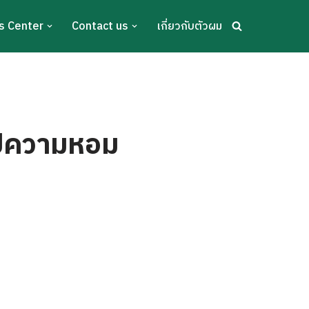
s Center
Contact us
เกี่ยวกับตัวผม
้อปความหอม