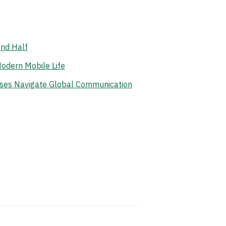
ond Half
odern Mobile Life
ises Navigate Global Communication