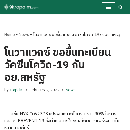
Skip
to
content
Home
»
News
»
​โนวาแวกซ์ ขอขึ้นทะเบียนวัคซีนโควิด-19 กับอย.สหรัฐ
​โนวาแวกซ์ ขอขึ้นทะเบียน
วัคซีนโควิด-19 กับ
อย.สหรัฐ
by
krapalm
February 2, 2022
News
– วัคซีน NVX-CoV2373 มีประสิทธิภาพโดยรวมราว 90% ในการ
ทดลอง PREVENT-19 ซึ่งดำเนินการในขณะที่พบการแพร่ระบาดใน
หลายสายพันธุ์