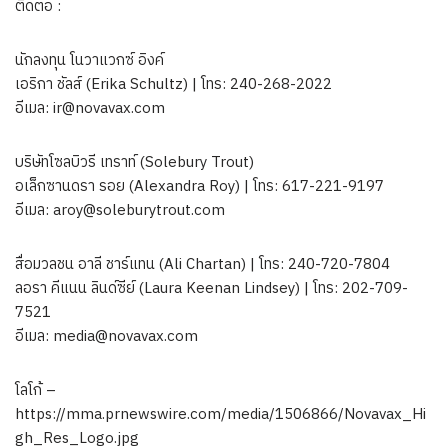
ติดต่อ :
นักลงทุน โนวาแวกซ์ อิงค์
เอริกา ชัลส์ (Erika Schultz) | โทร: 240-268-2022
อีเมล:
ir@novavax.com
บริษัทโซลบิวรี เทราท์ (Solebury Trout)
อเล็กซานดรา รอย (Alexandra Roy) | โทร: 617-221-9197
อีเมล:
aroy@soleburytrout.com
สื่อมวลชน อาลี ชาร์แทน (Ali Chartan) | โทร: 240-720-7804
ลอรา คีแนน ลินด์ซีย์ (Laura Keenan Lindsey) | โทร: 202-709-
7521
อีเมล:
media@novavax.com
โลโก้ –
https://mma.prnewswire.com/media/1506866/Novavax_Hi
gh_Res_Logo.jpg