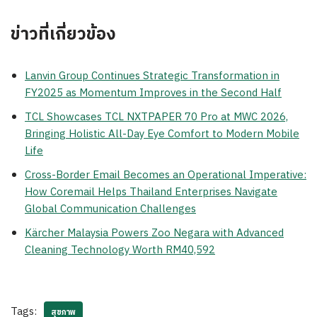
ข่าวที่เกี่ยวข้อง
Lanvin Group Continues Strategic Transformation in
FY2025 as Momentum Improves in the Second Half
TCL Showcases TCL NXTPAPER 70 Pro at MWC 2026,
Bringing Holistic All-Day Eye Comfort to Modern Mobile
Life
Cross-Border Email Becomes an Operational Imperative:
How Coremail Helps Thailand Enterprises Navigate
Global Communication Challenges
Kärcher Malaysia Powers Zoo Negara with Advanced
Cleaning Technology Worth RM40,592
Tags:
สุขภาพ