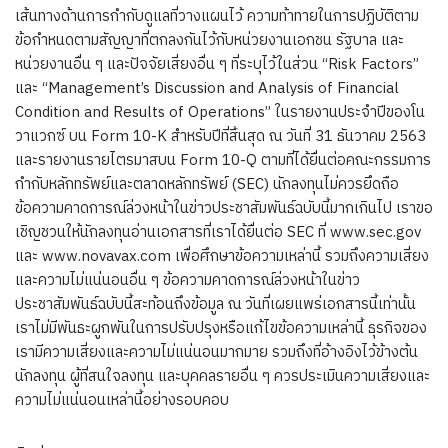
เส้นทางด้านการกำกับดูแลที่วางแผนไว้ ความท้าทายในการปฏิบัติตาม
ข้อกำหนดตามสัญญาที่ตกลงกันไว้กับหน่วยงานเอกชน รัฐบาล และ
หน่วยงานอื่น ๆ และปัจจัยเสี่ยงอื่น ๆ ที่ระบุไว้ในส่วน “Risk Factors”
และ “Management’s Discussion and Analysis of Financial
Condition and Results of Operations” ในรายงานประจำปีของโน
วาแวกซ์ บน Form 10-K สำหรับปีที่สิ้นสุด ณ วันที่ 31 ธันวาคม 2563
และรายงานรายไตรมาสบน Form 10-Q ตามที่ได้ยื่นต่อคณะกรรมการ
กำกับหลักทรัพย์และตลาดหลักทรัพย์ (SEC) นักลงทุนไม่ควรยึดถือ
ข้อความคาดการณ์ล่วงหน้าในข่าวประชาสัมพันธ์ฉบับนี้มากเกินไป เราขอ
เชิญชวนให้นักลงทุนอ่านเอกสารที่เราได้ยื่นต่อ SEC ที่ www.sec.gov
และ www.novavax.com เพื่อศึกษาข้อความเหล่านี้ รวมถึงความเสี่ยง
และความไม่แน่นอนอื่น ๆ ข้อความคาดการณ์ล่วงหน้าในข่าว
ประชาสัมพันธ์ฉบับนี้สะท้อนถึงข้อมูล ณ วันที่เผยแพร่เอกสารนี้เท่านั้น
เราไม่มีพันธะผูกพันในการปรับปรุงหรือแก้ไขข้อความเหล่านี้ ธุรกิจของ
เรามีความเสี่ยงและความไม่แน่นอนมากมาย รวมถึงที่อ้างอิงไว้ข้างต้น
นักลงทุน ผู้ที่สนใจลงทุน และบุคคลรายอื่น ๆ ควรประเมินความเสี่ยงและ
ความไม่แน่นอนเหล่านี้อย่างรอบคอบ