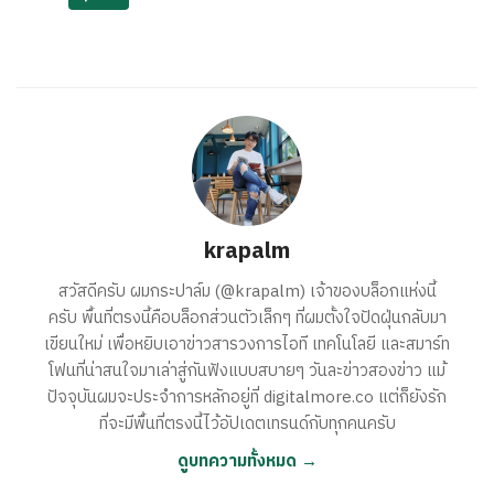
krapalm
สวัสดีครับ ผมกระปาล์ม (@krapalm) เจ้าของบล็อกแห่งนี้
ครับ พื้นที่ตรงนี้คือบล็อกส่วนตัวเล็กๆ ที่ผมตั้งใจปัดฝุ่นกลับมา
เขียนใหม่ เพื่อหยิบเอาข่าวสารวงการไอที เทคโนโลยี และสมาร์ท
โฟนที่น่าสนใจมาเล่าสู่กันฟังแบบสบายๆ วันละข่าวสองข่าว แม้
ปัจจุบันผมจะประจำการหลักอยู่ที่ digitalmore.co แต่ก็ยังรัก
ที่จะมีพื้นที่ตรงนี้ไว้อัปเดตเทรนด์กับทุกคนครับ
ดูบทความทั้งหมด →