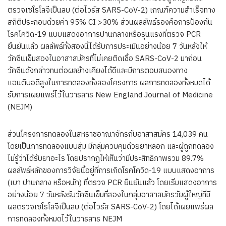
ตรวจเซโรโลจีเป็นลบ (ต่อไวรัส SARS-CoV-2) เกณฑ์ความสำเร็จทาง
สถิติประกอบด้วยค่า 95% CI >30% ส่วนผลลัพธ์รองคือการป้องกัน
โรคโควิด-19 แบบแสดงอาการปานกลางหรือรุนแรงที่ตรวจ PCR
ยืนยันแล้ว ผลลัพธ์ทั้งสองนี้ได้รับการประเมินอย่างน้อย 7 วันหลังให้
วัคซีนเข็มสองในอาสาสมัครที่ไม่เคยติดเชื้อ SARS-CoV-2 มาก่อน
วัคซีนดังกล่าวทนต่อผลข้างเคียงได้ดีและมีการตอบสนองทาง
แอนติบอดีสูงในการทดลองทั้งสองโครงการ ผลการทดลองทั้งหมดได้
รับการเผยแพร่ไว้ในวารสาร New England Journal of Medicine
(NEJM)
ส่วนโครงการทดลองในสหราชอาณาจักรกับอาสาสมัคร 14,039 คน
โดยเป็นการทดลองแบบสุ่ม มีกลุ่มควบคุมด้วยยาหลอก และผู้ถูกทดลอง
ไม่รู้ว่าได้รับยาอะไร โดยปรากฏให้เห็นว่ามีประสิทธิภาพรวม 89.7%
ผลลัพธ์หลักของการวิจัยนี้อยู่ที่การเกิดโรคโควิด-19 แบบแสดงอาการ
(เบา ปานกลาง หรือหนัก) ที่ตรวจ PCR ยืนยันแล้ว โดยเริ่มแสดงอาการ
อย่างน้อย 7 วันหลังรับวัคซีนเข็มที่สองในกลุ่มอาสาสมัครวัยผู้ใหญ่ที่มี
ผลตรวจเซโรโลจีเป็นลบ (ต่อไวรัส SARS-CoV-2) โดยได้เผยแพร่ผล
การทดลองทั้งหมดไว้ในวารสาร NEJM