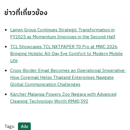
ข่าวที่เกี่ยวข้อง
Lanvin Group Continues Strategic Transformation in
FY2025 as Momentum Improves in the Second Half
TCL Showcases TCL NXTPAPER 70 Pro at MWC 2026,
Bringing Holistic All-Day Eye Comfort to Modern Mobile
Life
Cross-Border Email Becomes an Operational Imperative:
How Coremail Helps Thailand Enterprises Navigate
Global Communication Challenges
Kärcher Malaysia Powers Zoo Negara with Advanced
Cleaning Technology Worth RM40,592
Tags:
ทั่วไป