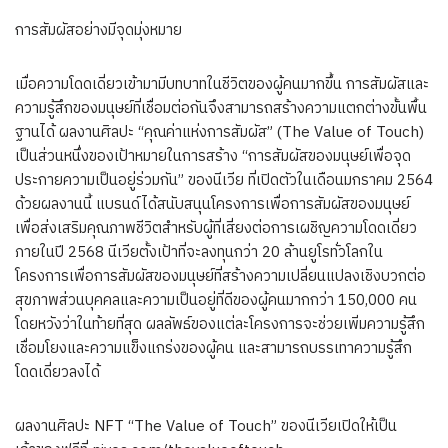
การสัมผัสอย่างมีจุดมุ่งหมาย
เมื่อความโดดเดี่ยวเข้ามามีบทบาทในชีวิตของผู้คนมากขึ้น การสัมผัสและ
ความรู้สึกของมนุษย์ที่เชื่อมต่อกันจึงสามารถสร้างความแตกต่างขั้นพื้น
ฐานได้ ผลงานศิลปะ “คุณค่าแห่งการสัมผัส” (The Value of Touch)
เป็นส่วนหนึ่งของเป้าหมายในการสร้าง “การสัมผัสของมนุษย์เพื่อจุด
ประกายความเป็นอยู่ร่วมกัน” ของนีเวีย ที่เปิดตัวในเดือนมกราคม 2564
ด้วยผลงานนี้ แบรนด์ได้สนับสนุนโครงการเพื่อการสัมผัสของมนุษย์
เพื่อส่งเสริมคุณภาพชีวิตสำหรับผู้ที่เสี่ยงต่อการเผชิญความโดดเดี่ยว
ภายในปี 2568 นีเวียตั้งเป้าที่จะลงทุนกว่า 20 ล้านยูโรทั่วโลกใน
โครงการเพื่อการสัมผัสของมนุษย์ที่สร้างความเปลี่ยนแปลงเชิงบวกต่อ
สุขภาพส่วนบุคคลและความเป็นอยู่ที่ดีของผู้คนมากกว่า 150,000 คน
โดยหวังว่าในท้ายที่สุด ผลลัพธ์ของแต่ละโครงการจะช่วยเพิ่มความรู้สึก
เชื่อมโยงและความแข็งแกร่งของผู้คน และสามารถบรรเทาความรู้สึก
โดดเดี่ยวลงได้
ผลงานศิลปะ NFT “The Value of Touch” ของนีเวียเปิดให้เป็น