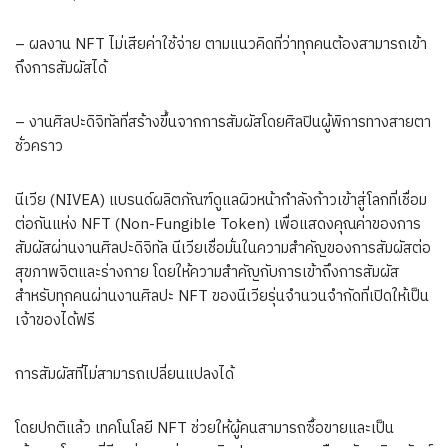
– ผลงาน NFT ไม่เสียค่าใช้จ่าย ตามแนวคิดที่ว่าทุกคนต้องสามารถเข้า
ถึงการสัมผัสได้
– งานศิลปะดิจิทัลที่สร้างขึ้นจากการสัมผัสโดยศิลปินผู้พิการทางสายตา
ชั่วคราว
นีเวีย (NIVEA) แบรนด์ผลิตภัณฑ์ดูแลผิวหน้ากำลังก้าวเข้าสู่โลกที่เชื่อม
ต่อกันแห่ง NFT (Non-Fungible Token) เพื่อแสดงคุณค่าของการ
สัมผัสผ่านงานศิลปะดิจิทัล นีเวียเชื่อมั่นในความสำคัญของการสัมผัสต่อ
สุขภาพจิตและร่างกาย โดยให้ความสำคัญกับการเข้าถึงการสัมผัส
สำหรับทุกคนผ่านงานศิลปะ NFT ของนีเวียรุ่นจำนวนจำกัดที่เปิดให้เป็น
เจ้าของได้ฟรี
การสัมผัสที่ไม่สามารถเปลี่ยนแปลงได้
โดยปกติแล้ว เทคโนโลยี NFT ช่วยให้ผู้คนสามารถซื้อขายและเป็น