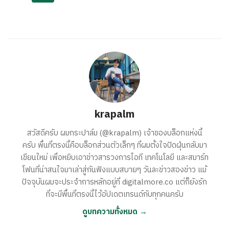
krapalm
สวัสดีครับ ผมกระปาล์ม (@krapalm) เจ้าของบล็อกแห่งนี้
ครับ พื้นที่ตรงนี้คือบล็อกส่วนตัวเล็กๆ ที่ผมตั้งใจปัดฝุ่นกลับมา
เขียนใหม่ เพื่อหยิบเอาข่าวสารวงการไอที เทคโนโลยี และสมาร์ท
โฟนที่น่าสนใจมาเล่าสู่กันฟังแบบสบายๆ วันละข่าวสองข่าว แม้
ปัจจุบันผมจะประจำการหลักอยู่ที่ digitalmore.co แต่ก็ยังรัก
ที่จะมีพื้นที่ตรงนี้ไว้อัปเดตเทรนด์กับทุกคนครับ
ดูบทความทั้งหมด →