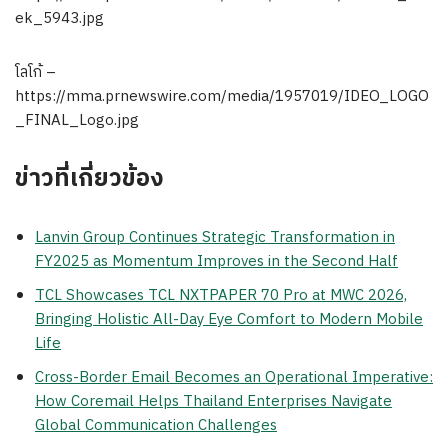
ek_5943.jpg
โลโก้ –
https://mma.prnewswire.com/media/1957019/IDEO_LOGO
_FINAL_Logo.jpg
ข่าวที่เกี่ยวข้อง
Lanvin Group Continues Strategic Transformation in
FY2025 as Momentum Improves in the Second Half
TCL Showcases TCL NXTPAPER 70 Pro at MWC 2026,
Bringing Holistic All-Day Eye Comfort to Modern Mobile
Life
Cross-Border Email Becomes an Operational Imperative:
How Coremail Helps Thailand Enterprises Navigate
Global Communication Challenges