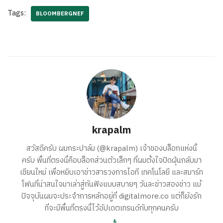
Tags:
BLOOMBERGNEF
krapalm
สวัสดีครับ ผมกระปาล์ม (@krapalm) เจ้าของบล็อกแห่งนี้
ครับ พื้นที่ตรงนี้คือบล็อกส่วนตัวเล็กๆ ที่ผมตั้งใจปัดฝุ่นกลับมา
เขียนใหม่ เพื่อหยิบเอาข่าวสารวงการไอที เทคโนโลยี และสมาร์ท
โฟนที่น่าสนใจมาเล่าสู่กันฟังแบบสบายๆ วันละข่าวสองข่าว แม้
ปัจจุบันผมจะประจำการหลักอยู่ที่ digitalmore.co แต่ก็ยังรัก
ที่จะมีพื้นที่ตรงนี้ไว้อัปเดตเทรนด์กับทุกคนครับ