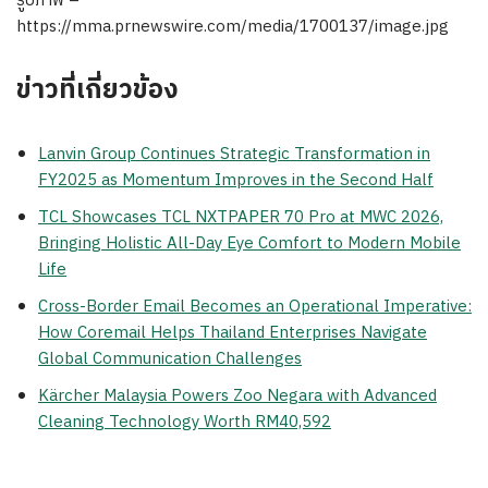
รูปภาพ –
https://mma.prnewswire.com/media/1700137/image.jpg
ข่าวที่เกี่ยวข้อง
Lanvin Group Continues Strategic Transformation in
FY2025 as Momentum Improves in the Second Half
TCL Showcases TCL NXTPAPER 70 Pro at MWC 2026,
Bringing Holistic All-Day Eye Comfort to Modern Mobile
Life
Cross-Border Email Becomes an Operational Imperative:
How Coremail Helps Thailand Enterprises Navigate
Global Communication Challenges
Kärcher Malaysia Powers Zoo Negara with Advanced
Cleaning Technology Worth RM40,592