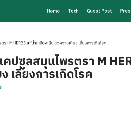
Home
Tech
Guest Post
Pres
ตรา M HERBS แก้น้ำเหลืองเสีย ลดความเสี่ยง เลี่ยงการเกิดโรค
าแคปซูลสมุนไพรตรา M HERB
ยง เลี่ยงการเกิดโรค
s