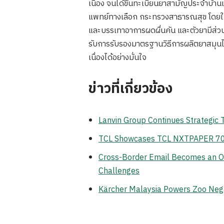
เนื่อง จนได้ขึ้นทะเบียนยาสามัญประจำ
แพทย์ทางเลือก กระทรวงสาธารณสุข โดยในตั
และบรรเทาอาการผดผื่นคัน และตัวยามีส่ว
รับการรับรองมาตรฐานวิธีการผลิตยาสมุนไ
เนื่องได้อย่างมั่นใจ
ข่าวที่เกี่ยวข้อง
Lanvin Group Continues Strategic
TCL Showcases TCL NXTPAPER 70 Pr
Cross-Border Email Becomes an Op
Challenges
Kärcher Malaysia Powers Zoo Neg