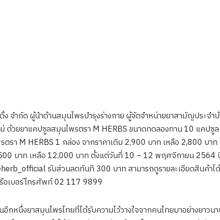
ล โฮลดิ้ง จำกัด ผู้นำด้านสมุนไพรบำรุงร่างกาย ผู้จัดจำหน่ายยาสามัญ
ใหม่ ด้วยยาแคปซูลสมุนไพรตรา M HERBS ขนาดทดลองทาน 10 แคปซูล ร
มุนไพรตรา M HERBS 1 กล่อง จากราคาเดิม 2,900 บาท เหลือ 2,800 บาท 
0 บาท เหลือ 12,000 บาท ตั้งแต่วันที่ 10 – 12 พฤศจิกายน 2564 นี้เท่
herb_official รับส่วนลดทันที 300 บาท สามารถดูรายละเอียดสินค้าได
หรือเบอร์โทรศัพท์ 02 117 9899
กหนึ่งยาสมุนไพรไทยที่ได้รับความไว้วางใจจากคนไทยมาอย่างยาวนาน 