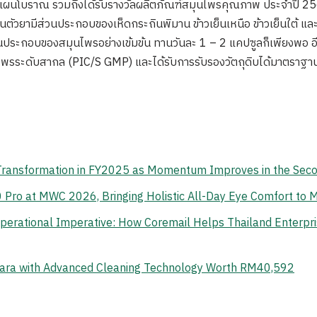
บ้านแผนโบราณ รวมถึงได้รับรางวัลผลิตภัณฑ์สมุนไพรคุณภาพ ประจำป
วยามีส่วนประกอบของเห็ดกระถินพิมาน ข้าวเย็นเหนือ ข้าวเย็นใต้ และต
นประกอบของสมุนไพรอย่างเข้มข้น ทานวันละ 1 – 2 แคปซูลก็เพียงพอ 
พรระดับสากล (PIC/S GMP) และได้รับการรับรองวัตถุดิบได้มาตราฐาน 
 Transformation in FY2025 as Momentum Improves in the Sec
o at MWC 2026, Bringing Holistic All-Day Eye Comfort to M
erational Imperative: How Coremail Helps Thailand Enterpr
ara with Advanced Cleaning Technology Worth RM40,592