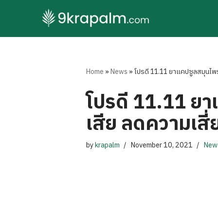
Skip
to
content
Home
»
News
»
โปรดี 11.11 ยาแคปซูลสมุนไพร
โปรดี 11.11 ย
เสีย ลดความเสี่
by
krapalm
November 10, 2021
New