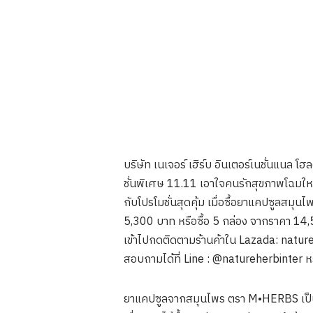
บริษัท เนเจอร์ เฮิร์บ อินเตอร์เนชั่นแน
ชั่นพิเศษ 11.11 เอาใจคนรักสุขภาพโฉม
กับโปรโมชั่นสุดคุ้ม เมื่อซื้อยาแคปซูลส
5,300 บาท หรือซื้อ 5 กล่อง จากราคา 14,50
เข้าไปกดติดตามร้านค้าใน Lazada: nature
สอบถามได้ที่ Line : @natureherbinter 
ยาแคปซูลจากสมุนไพร ตรา M•HERBS เป็นอี