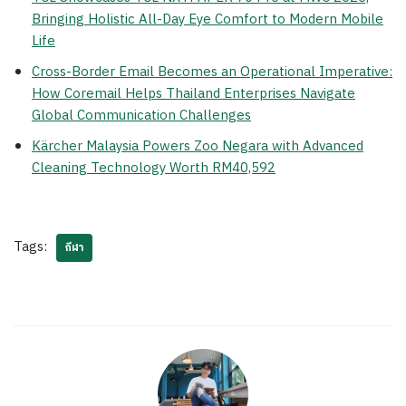
Bringing Holistic All-Day Eye Comfort to Modern Mobile
Life
Cross-Border Email Becomes an Operational Imperative:
How Coremail Helps Thailand Enterprises Navigate
Global Communication Challenges
Kärcher Malaysia Powers Zoo Negara with Advanced
Cleaning Technology Worth RM40,592
Tags:
กีฬา