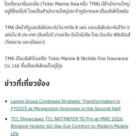
โตเกียวมารีนเอเชีย (Tokio Marine Asia หรือ TMA) มีสำนักงานใหญ่
อยู่ที่สิงคโปร์ โดยเป็นสำนักงานใหญ่ประจำภูมิภาคและเป็นบริษัทโฮลดิง
TMA มีหน้าที่ดูแลบริษัทประกันวินาศภัย 8 แห่ง และบริษัทประกันชีวิต 5
แห่งใน 8 ประเทศ (สิงคโปร์ มาเลเซีย อินโดนีเซีย ไทย อินเดีย ฟิลิปปินส์
เวียดนาม และเมียนมา)
TMA เป็นบริษัทในเครือ Tokio Marine & Nichido Fire Insurance
Co. Ltd. ซึ่งเป็นบริษัทแม่ในญี่ปุ่น
ข่าวที่เกี่ยวข้อง
Lanvin Group Continues Strategic Transformation in
FY2025 as Momentum Improves in the Second Half
TCL Showcases TCL NXTPAPER 70 Pro at MWC 2026,
Bringing Holistic All-Day Eye Comfort to Modern Mobile
Life