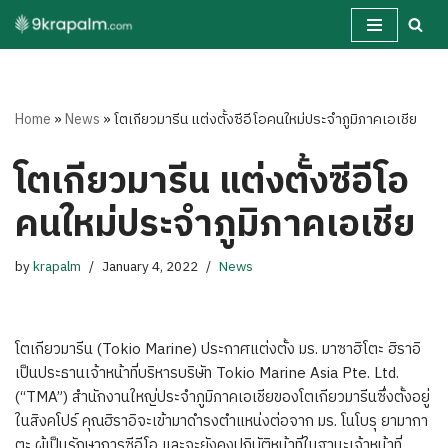
Skip
to
content
Home
»
News
»
โตเกียวมารีน แต่งตั้งซีอีโอคนใหม่ประจำภูมิภาคเอเชีย
โตเกียวมารีน แต่งตั้งซีอีโอ
คนใหม่ประจำภูมิภาคเอเชีย
by
krapalm
January 4, 2022
News
โตเกียวมารีน (Tokio Marine) ประกาศแต่งตั้ง มร. มาซาฮิโตะ ฮิราอิ
เป็นประธานเจ้าหน้าที่บริหารบริษัท Tokio Marine Asia Pte. Ltd.
(“TMA”) สำนักงานใหญ่ประจำภูมิภาคเอเชียของโตเกียวมารีนซึ่งตั้งอยู่
ในสิงคโปร์ คุณฮิราอิจะเข้ามาดำรงตำแหน่งต่อจาก มร. โนโบรุ ยามากา
ตะ ผู้เป็นรักษาการซีอีโอ และจะยังคงปฏิบัติหน้าที่ในฐานะเจ้าหน้าที่