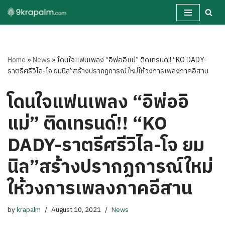
Skip
to
content
Home
»
News
»
โดนใจแฟนเพลง “อิพ่ออิแม่” ติดเทรนด์!! “KO DADY-
ราตรีศรีวิไล-โจ ยมนิล”สร้างปรากฏการณ์ใหม่ให้วงการเพลงภาคอีสาน
โดนใจแฟนเพลง “อิพ่ออิ
แม่” ติดเทรนด์!! “KO
DADY-ราตรีศรีวิไล-โจ ยม
นิล”สร้างปรากฏการณ์ใหม่
ให้วงการเพลงภาคอีสาน
by
krapalm
August 10, 2021
News