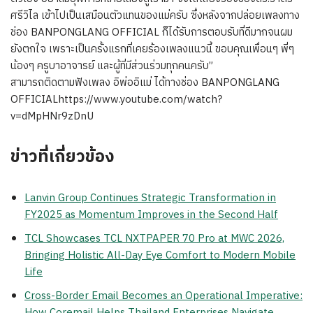
ศรีวิไล เข้าไปเป็นเสมือนตัวแทนของแม่ครับ ซึ่งหลังจากปล่อยเพลงทาง
ช่อง BANPONGLANG OFFICIAL ก็ได้รับการตอบรับที่ดีมากจนผม
ยังตกใจ เพราะเป็นครั้งแรกที่เคยร้องเพลงแนวนี้ ขอบคุณเพื่อนๆ พี่ๆ
น้องๆ ครูบาอาจารย์ และผู้ที่มีส่วนร่วมทุกคนครับ”
สามารถติดตามฟังเพลง อิพ่ออิแม่ ได้ทางช่อง BANPONGLANG
OFFICIALhttps://www.youtube.com/watch?
v=dMpHNr9zDnU
ข่าวที่เกี่ยวข้อง
Lanvin Group Continues Strategic Transformation in
FY2025 as Momentum Improves in the Second Half
TCL Showcases TCL NXTPAPER 70 Pro at MWC 2026,
Bringing Holistic All-Day Eye Comfort to Modern Mobile
Life
Cross-Border Email Becomes an Operational Imperative:
How Coremail Helps Thailand Enterprises Navigate