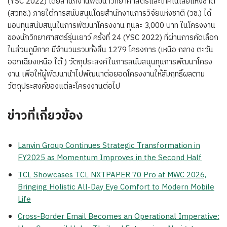
(YSC 2022) โดยสำนักงานพัฒนาวิทยาศาสตร์และเทคโนโลยีแห่งชาติ
(สวทช.) ภายใต้การสนับสนุนโดยสำนักงานการวิจัยแห่งชาติ (วช.) ได้
มอบทุนสนับสนุนในการพัฒนาโครงงาน ทุนละ 3,000 บาท ในโครงงาน
ของนักวิทยาศาสตร์รุ่นเยาว์ ครั้งที่ 24 (YSC 2022) ที่ผ่านการคัดเลือก
ในส่วนภูมิภาค มีจำนวนรวมทั้งสิ้น 1279 โครงการ (เหนือ กลาง ตะวัน
ออกเฉียงเหนือ ใต้ ) วัตถุประสงค์ในการสนับสนุนทุนการพัฒนาโครง
งาน เพื่อให้ผู้พัฒนานำไปพัฒนาต่อยอดโครงงานให้สัมฤทธิ์ผลตาม
วัตถุประสงค์ของแต่ละโครงงานต่อไป
ข่าวที่เกี่ยวข้อง
Lanvin Group Continues Strategic Transformation in
FY2025 as Momentum Improves in the Second Half
TCL Showcases TCL NXTPAPER 70 Pro at MWC 2026,
Bringing Holistic All-Day Eye Comfort to Modern Mobile
Life
Cross-Border Email Becomes an Operational Imperative: