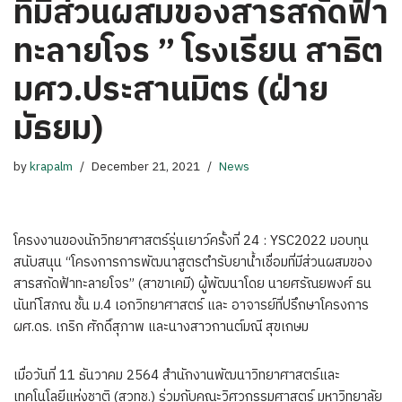
ที่มีส่วนผสมของสารสกัดฟ้า
ทะลายโจร ” โรงเรียน สาธิต
มศว.ประสานมิตร (ฝ่าย
มัธยม)
by
krapalm
December 21, 2021
News
โครงงานของนักวิทยาศาสตร์รุ่นเยาว์ครั้งที่ 24 : YSC2022 มอบทุน
สนับสนุน “โครงการการพัฒนาสูตรตำรับยาน้ำเชื่อมที่มีส่วนผสมของ
สารสกัดฟ้าทะลายโจร” (สาขาเคมี) ผู้พัฒนาโดย นายศรัณยพงศ์ ธน
นันท์โสภณ ชั้น ม.4 เอกวิทยาศาสตร์ และ อาจารย์ที่ปรึกษาโครงการ
ผศ.ดร. เกริก ศักดิ์สุภาพ และนางสาวกานต์มณี สุขเกษม
เมื่อวันที่ 11 ธันวาคม 2564 สำนักงานพัฒนาวิทยาศาสตร์และ
เทคโนโลยีแห่งชาติ (สวทช.) ร่วมกับคณะวิศวกรรมศาสตร์ มหาวิทยาลัย