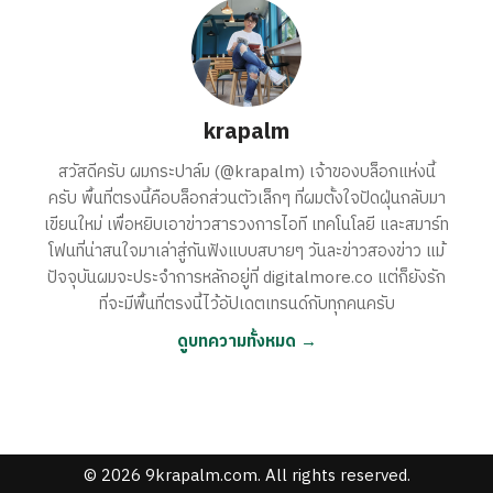
krapalm
สวัสดีครับ ผมกระปาล์ม (@krapalm) เจ้าของบล็อกแห่งนี้
ครับ พื้นที่ตรงนี้คือบล็อกส่วนตัวเล็กๆ ที่ผมตั้งใจปัดฝุ่นกลับมา
เขียนใหม่ เพื่อหยิบเอาข่าวสารวงการไอที เทคโนโลยี และสมาร์ท
โฟนที่น่าสนใจมาเล่าสู่กันฟังแบบสบายๆ วันละข่าวสองข่าว แม้
ปัจจุบันผมจะประจำการหลักอยู่ที่ digitalmore.co แต่ก็ยังรัก
ที่จะมีพื้นที่ตรงนี้ไว้อัปเดตเทรนด์กับทุกคนครับ
ดูบทความทั้งหมด →
© 2026 9krapalm.com. All rights reserved.