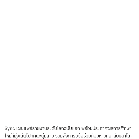
Sync เผยแพร่รายงานระดับโลกฉบับแรก พร้อมประกาศผลการศึกษา
ใหม่ที่มุ่งเน้นไปที่คนหนุ่มสาว รวมถึงการวิจัยร่วมกับมหาวิทยาลัยมิลาโน-