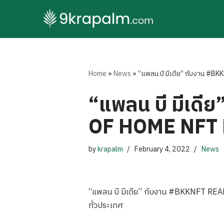
Skip
to
content
Home
»
News
»
“แพลน บี มีเดีย” กับงาน 
“แพลน บี มีเด
OF HOME NFT
by
krapalm
February 4, 2022
News
“แพลน บี มีเดีย” กับงาน #BKKNFT R
ทั่วประเทศ