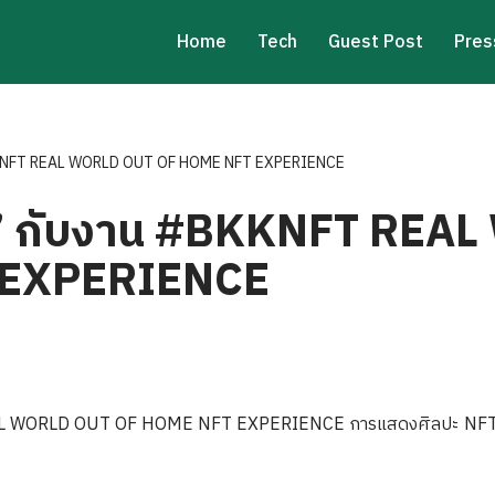
Home
Tech
Guest Post
Pres
#BKKNFT REAL WORLD OUT OF HOME NFT EXPERIENCE
ีย” กับงาน #BKKNFT REA
 EXPERIENCE
EAL WORLD OUT OF HOME NFT EXPERIENCE การแสดงศิลปะ NFT บ