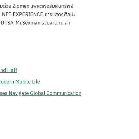
ร้อมด้วย Zipmex แพลตฟอร์มสินทรัพย์
 HOME NFT EXPERIENCE การแสดงศิลปะ
 IPUTSA, Mr.Sexman ร่วมงาน ณ ลา
ond Half
odern Mobile Life
ises Navigate Global Communication