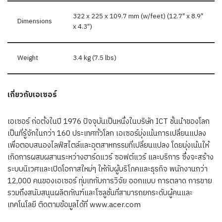
322 x 225 x 109.7 mm (w/feet) (12.7″ x 8.9″
Dimensions
x 4.3″)
Weight
3.4 kg (7.5 lbs)
เกี่ยวกับเอเซอร์
เอเซอร์ ก่อตั้งในปี 1976 ปัจจุบันเป็นหนึ่งในบริษัท ICT ชั้นนำของโลก
เป็นที่รู้จักในกว่า 160 ประเทศทั่วโลก เอเซอร์มุ่งเน้นการเปลี่ยนแปลง
เพื่อตอบสนองไลฟ์สไตล์และอุตสาหกรรมที่เปลี่ยนแปลง โดยมุ่งเน้นให้
เกิดการผสมผสานระหว่างฮาร์ดแวร์ ซอฟต์แวร์ และบริการ ซึ่งจะสร้าง
ระบบนิเวศและเปิดโอกาสใหม่ๆ ให้กับผู้บริโภคและธุรกิจ พนักงานกว่า
12,000 คนของเอเซอร์ ทุ่มเทกับการวิจัย ออกแบบ การตลาด การขาย
รวมถึงสนับสนุนผลิตภัณฑ์และโซลูชั่นที่สามารถยกระดับผู้คนและ
เทคโนโลยี ติดตามข้อมูลได้ที่ www.acer.com