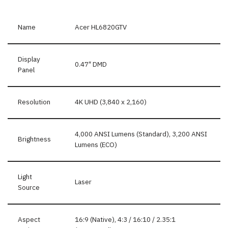
Name
Acer HL6820GTV
Display
0.47″ DMD
Panel
Resolution
4K UHD (3,840 x 2,160)
4,000 ANSI Lumens (Standard), 3,200 ANSI
Brightness
Lumens (ECO)
Light
Laser
Source
Aspect
16:9 (Native), 4:3 / 16:10 / 2.35:1