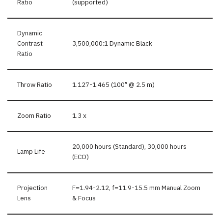
Ratio
(supported)
Dynamic
Contrast
3,500,000:1 Dynamic Black
Ratio
Throw Ratio
1.127-1.465 (100″ @ 2.5 m)
Zoom Ratio
1.3 x
20,000 hours (Standard), 30,000 hours
Lamp Life
(ECO)
Projection
F=1.94-2.12, f=11.9-15.5 mm Manual Zoom
Lens
& Focus