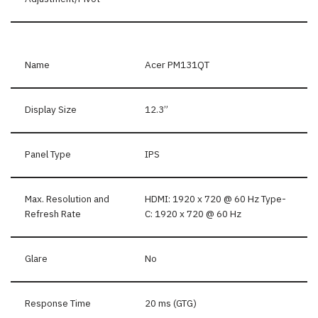
Name
Acer PM131QT
Display Size
12.3”
Panel Type
IPS
Max. Resolution and
HDMI: 1920 x 720 @ 60 Hz Type-
Refresh Rate
C: 1920 x 720 @ 60 Hz
Glare
No
Response Time
20 ms (GTG)