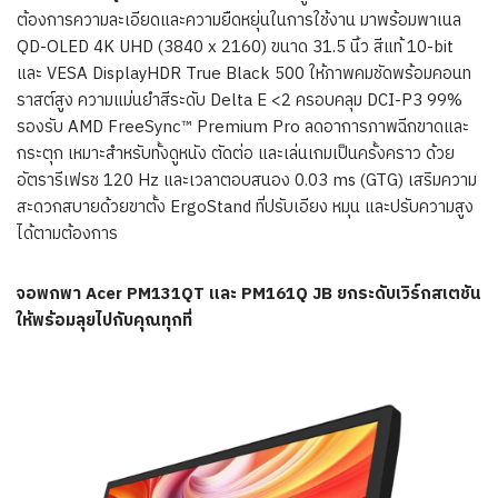
ต้องการความละเอียดและความยืดหยุ่นในการใช้งาน มาพร้อมพาเนล
QD-OLED 4K UHD (3840 x 2160) ขนาด 31.5 นิ้ว สีแท้ 10-bit
และ VESA DisplayHDR True Black 500 ให้ภาพคมชัดพร้อมคอนท
ราสต์สูง ความแม่นยำสีระดับ Delta E <2 ครอบคลุม DCI-P3 99%
รองรับ AMD FreeSync™ Premium Pro ลดอาการภาพฉีกขาดและ
กระตุก เหมาะสำหรับทั้งดูหนัง ตัดต่อ และเล่นเกมเป็นครั้งคราว ด้วย
อัตรารีเฟรช 120 Hz และเวลาตอบสนอง 0.03 ms (GTG) เสริมความ
สะดวกสบายด้วยขาตั้ง ErgoStand ที่ปรับเอียง หมุน และปรับความสูง
ได้ตามต้องการ
จอพกพา Acer PM131QT และ PM161Q JB ยกระดับเวิร์กสเตชัน
ให้พร้อมลุยไปกับคุณทุกที่