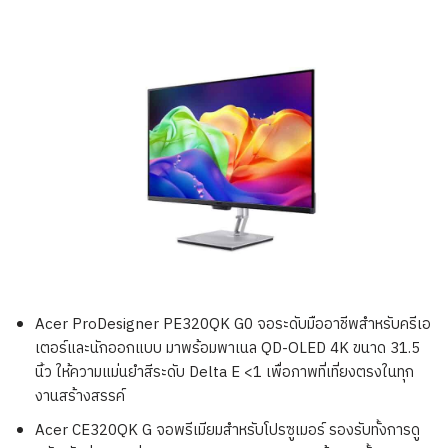
Acer ProDesigner PE320QK G0 จอระดับมืออาชีพสำหรับครีเอ
เตอร์และนักออกแบบ มาพร้อมพาเนล QD-OLED 4K ขนาด 31.5
นิ้ว ให้ความแม่นยำสีระดับ Delta E <1 เพื่อภาพที่เที่ยงตรงในทุก
งานสร้างสรรค์
Acer CE320QK G จอพรีเมียมสำหรับโปรซูเมอร์ รองรับทั้งการดู