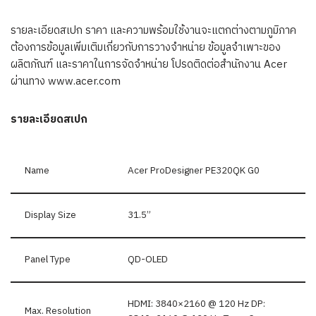
รายละเอียดสเปก ราคา และความพร้อมใช้งานจะแตกต่างตามภูมิภาค
ต้องการข้อมูลเพิ่มเติมเกี่ยวกับการวางจำหน่าย ข้อมูลจำเพาะของ
ผลิตภัณฑ์ และราคาในการจัดจำหน่าย โปรดติดต่อสำนักงาน
Acer
ผ่านทาง
www.acer.com
รายละเอียดสเปก
Name
Acer ProDesigner PE320QK G0
Display Size
31.5”
Panel Type
QD-OLED
HDMI: 3840×2160 @ 120 Hz DP:
Max. Resolution