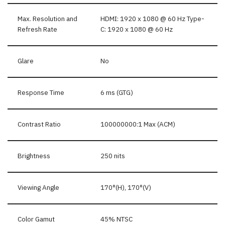
Max. Resolution and
HDMI: 1920 x 1080 @ 60 Hz Type-
Refresh Rate
C: 1920 x 1080 @ 60 Hz
Glare
No
Response Time
6 ms (GTG)
Contrast Ratio
100000000:1 Max (ACM)
Brightness
250 nits
Viewing Angle
170°(H), 170°(V)
Color Gamut
45% NTSC