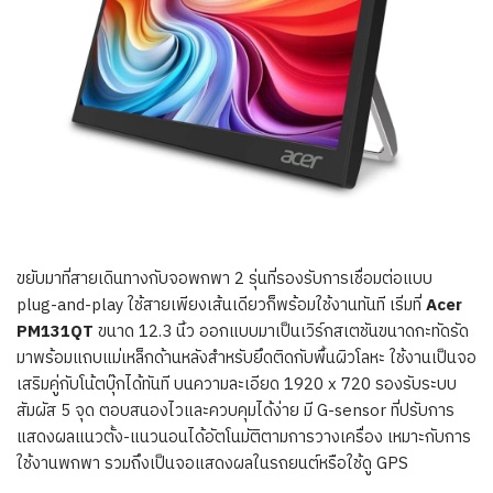
ขยับมาที่สายเดินทางกับจอพกพา 2 รุ่นที่รองรับการเชื่อมต่อแบบ
plug-and-play ใช้สายเพียงเส้นเดียวก็พร้อมใช้งานทันที เริ่มที่
Acer
PM131QT
ขนาด 12.3 นิ้ว ออกแบบมาเป็นเวิร์กสเตชันขนาดกะทัดรัด
มาพร้อมแถบแม่เหล็กด้านหลังสำหรับยึดติดกับพื้นผิวโลหะ ใช้งานเป็นจอ
เสริมคู่กับโน้ตบุ๊กได้ทันที บนความละเอียด 1920 x 720 รองรับระบบ
สัมผัส 5 จุด ตอบสนองไวและควบคุมได้ง่าย มี G-sensor ที่ปรับการ
แสดงผลแนวตั้ง-แนวนอนได้อัตโนมัติตามการวางเครื่อง เหมาะกับการ
ใช้งานพกพา รวมถึงเป็นจอแสดงผลในรถยนต์หรือใช้ดู GPS