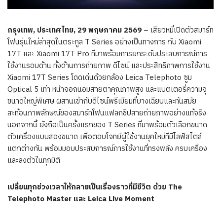
กรุงเทพ
, ประเทศไทย, 29 พฤษภาคม 2569
– เสียวหมี่เปิดตัวสมาร์ท
โฟนรุ่นใหม่ล่าสุดในตระกูล T Series อย่างเป็นทางการ กับ Xiaomi
17T และ Xiaomi 17T Pro ที่มาพร้อมการยกระดับประสบการณ์การ
ใช้งานรอบด้าน ทั้งด้านการถ่ายภาพ ดีไซน์ และประสิทธิภาพการใช้งาน
Xiaomi 17T Series โดดเด่นด้วยกล้อง Leica Telephoto ซูม
Optical 5 เท่า หน้าจอถนอมสายตาคุณภาพสูง และแบตเตอรี่ความจุ
ขนาดใหญ่พิเศษ ผสานเข้ากับดีไซน์พรีเมียมที่บางเฉียบและทันสมัย
สะท้อนภาพลักษณ์ของสมาร์ทโฟนแฟลกชิปสายถ่ายภาพอย่างแท้จริง
นอกจากนี้ ยังถือเป็นครั้งแรกของ T Series ที่มาพร้อมตัวเลือกขนาด
ตัวเครื่องแบบสองขนาด เพื่อตอบโจทย์ผู้ใช้งานยุคใหม่ที่มีไลฟ์สไตล์
แตกต่างกัน พร้อมมอบประสบการณ์การใช้งานที่ทรงพลัง ครบเครื่อง
และลงตัวในทุกมิติ
เปลี่ยนทุกช่วงเวลาให้กลายเป็นเรื่องราวที่มีชีวิต ด้วย
The
Telephoto Master และ Leica Live Moment