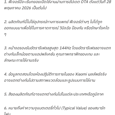
1. ฟีเจอร์นี้จะเริ่มทยอยเปิดใช้งานผ่านการอัปเดต OTA ตั้งแต่วันที่ 28
พฤษภาคม 2026 เป็นต้นไป
2. ผลิตภัณฑ์นี้ไม่ใช่อุปกรณ์ทางการแพทย์ ฟีเจอร์ต่างๆ ไม่ได้ถูก
ออกแบบมาเพื่อใช้ในการคาดการณ์ วินิจฉัย ป้องกัน หรือรักษาโรคใด
ๆ
3. หน้าจอรองรับอัตรารีเฟรชสูงสุด 144Hz โดยอัตรารีเฟรชอาจแตก
ต่างกันเล็กน้อยตามแอปพลิเคชัน คุณภาพกราฟิกของเกม และ
ลักษณะการใช้งานจริง
4. ข้อมูลทดสอบโดยห้องปฏิบัติการภายในของ Xiaomi ผลลัพธ์จริง
อาจแตกต่างกันไปตามสภาพแวดล้อมและรูปแบบการใช้งาน
5. สีของผลิตภัณฑ์อาจแตกต่างกันไปในแต่ละประเทศหรือภูมิภาค
6. หมายถึงค่าความจุแบตเตอรี่ทั่วไป (Typical Value) ของสมาร์ท
โฟน