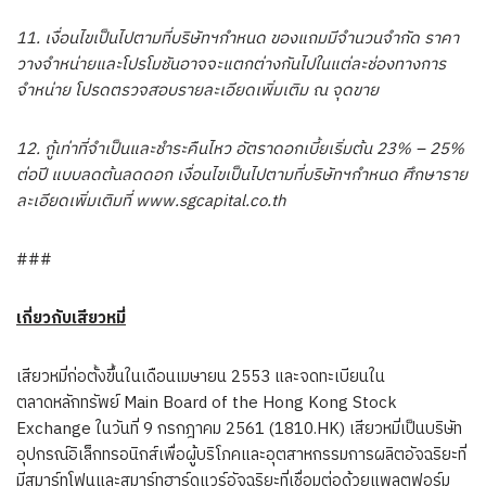
11. เงื่อนไขเป็นไปตามที่บริษัทฯกำหนด ของแถมมีจำนวนจำกัด ราคา
วางจำหน่ายและโปรโมชันอาจจะแตกต่างกันไปในแต่ละช่องทางการ
จำหน่าย โปรดตรวจสอบรายละเอียดเพิ่มเติม ณ จุดขาย
12. กู้เท่าที่จำเป็นและชำระคืนไหว อัตราดอกเบี้ยเริ่มต้น 23% – 25%
ต่อปี แบบลดต้นลดดอก เงื่อนไขเป็นไปตามที่บริษัทฯกำหนด ศึกษาราย
ละเอียดเพิ่มเติมที่ www.sgcapital.co.th
###
เกี่ยวกับเสียวหมี่
เสียวหมี่ก่อตั้งขึ้นในเดือนเมษายน 2553 และจดทะเบียนใน
ตลาดหลักทรัพย์ Main Board of the Hong Kong Stock
Exchange ในวันที่ 9 กรกฎาคม 2561 (1810.HK) เสียวหมี่เป็นบริษัท
อุปกรณ์อิเล็กทรอนิกส์เพื่อผู้บริโภคและอุตสาหกรรมการผลิตอัจฉริยะที่
มีสมาร์ทโฟนและสมาร์ทฮาร์ดแวร์อัจฉริยะที่เชื่อมต่อด้วยแพลตฟอร์ม