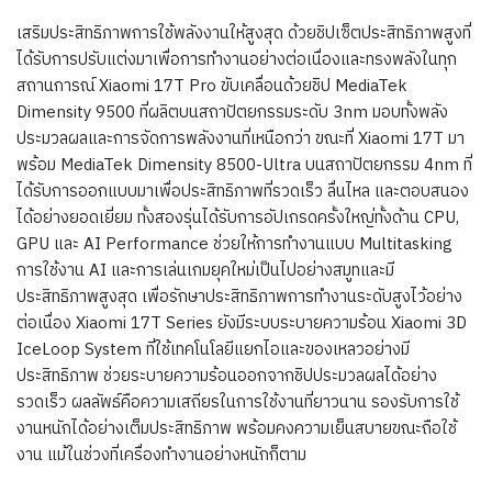
เสริมประสิทธิภาพการใช้พลังงานให้สูงสุด ด้วยชิปเซ็ตประสิทธิภาพสูงที่
ได้รับการปรับแต่งมาเพื่อการทำงานอย่างต่อเนื่องและทรงพลังในทุก
สถานการณ์ Xiaomi 17T Pro ขับเคลื่อนด้วยชิป MediaTek
Dimensity 9500 ที่ผลิตบนสถาปัตยกรรมระดับ 3nm มอบทั้งพลัง
ประมวลผลและการจัดการพลังงานที่เหนือกว่า ขณะที่ Xiaomi 17T มา
พร้อม MediaTek Dimensity 8500-Ultra บนสถาปัตยกรรม 4nm ที่
ได้รับการออกแบบมาเพื่อประสิทธิภาพที่รวดเร็ว ลื่นไหล และตอบสนอง
ได้อย่างยอดเยี่ยม ทั้งสองรุ่นได้รับการอัปเกรดครั้งใหญ่ทั้งด้าน CPU,
GPU และ AI Performance ช่วยให้การทำงานแบบ Multitasking
การใช้งาน AI และการเล่นเกมยุคใหม่เป็นไปอย่างสมูทและมี
ประสิทธิภาพสูงสุด เพื่อรักษาประสิทธิภาพการทำงานระดับสูงไว้อย่าง
ต่อเนื่อง Xiaomi 17T Series ยังมีระบบระบายความร้อน Xiaomi 3D
IceLoop System ที่ใช้เทคโนโลยีแยกไอและของเหลวอย่างมี
ประสิทธิภาพ ช่วยระบายความร้อนออกจากชิปประมวลผลได้อย่าง
รวดเร็ว ผลลัพธ์คือความเสถียรในการใช้งานที่ยาวนาน รองรับการใช้
งานหนักได้อย่างเต็มประสิทธิภาพ พร้อมคงความเย็นสบายขณะถือใช้
งาน แม้ในช่วงที่เครื่องทำงานอย่างหนักก็ตาม