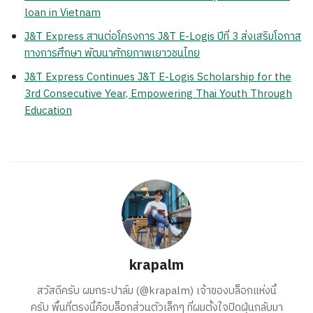
loan in Vietnam
J&T Express สานต่อโครงการ J&T E-Logis ปีที่ 3 ส่งเสริมโอกาส
ทางการศึกษา พัฒนาศักยภาพเยาวชนไทย
J&T Express Continues J&T E-Logis Scholarship for the
3rd Consecutive Year, Empowering Thai Youth Through
Education
krapalm
สวัสดีครับ ผมกระปาล์ม (@krapalm) เจ้าของบล็อกแห่งนี้
ครับ พื้นที่ตรงนี้คือบล็อกส่วนตัวเล็กๆ ที่ผมตั้งใจปัดฝุ่นกลับมา