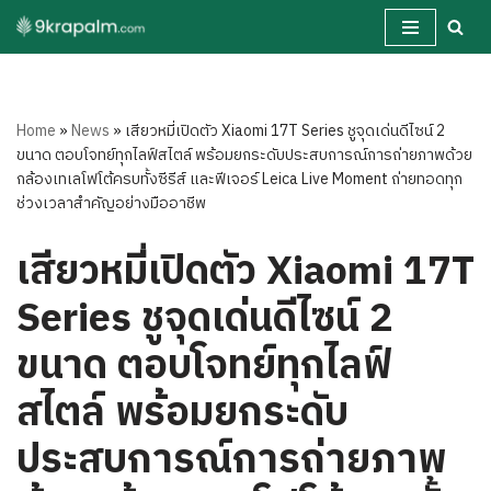
Skip
to
content
Home
»
News
»
เสียวหมี่เปิดตัว Xiaomi 17T Series ชูจุดเด่นดีไซน์ 2
ขนาด ตอบโจทย์ทุกไลฟ์สไตล์ พร้อมยกระดับประสบการณ์การถ่ายภาพด้วย
กล้องเทเลโฟโต้ครบทั้งซีรีส์ และฟีเจอร์ Leica Live Moment ถ่ายทอดทุก
ช่วงเวลาสำคัญอย่างมืออาชีพ
เสียวหมี่เปิดตัว Xiaomi 17T
Series ชูจุดเด่นดีไซน์ 2
ขนาด ตอบโจทย์ทุกไลฟ์
สไตล์ พร้อมยกระดับ
ประสบการณ์การถ่ายภาพ