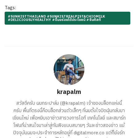
Tags:
#SUNKISTTHAILAND #SUNKISTREALPISTACHIOMILK
#DELICIOUSLYHEALTHY #ดื่มอร่อยได้ประโยชน์ #ซันคิสท์
krapalm
สวัสดีครับ ผมกระปาล์ม (@krapalm) เจ้าของบล็อกแห่งนี้
ครับ พื้นที่ตรงนี้คือบล็อกส่วนตัวเล็กๆ ที่ผมตั้งใจปัดฝุ่นกลับมา
เขียนใหม่ เพื่อหยิบเอาข่าวสารวงการไอที เทคโนโลยี และสมาร์ท
โฟนที่น่าสนใจมาเล่าสู่กันฟังแบบสบายๆ วันละข่าวสองข่าว แม้
ปัจจุบันผมจะประจำการหลักอยู่ที่ digitalmore.co แต่ก็ยังรัก