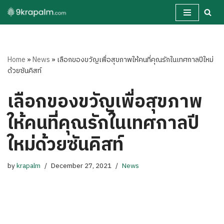
Skip
to
content
Home
»
News
»
เลือกของขวัญเพื่อสุขภาพให้คนที่คุณรักในเทศกาลปีใหม่
ด้วยซันคิสท์
เลือกของขวัญเพื่อสุขภาพ
ให้คนที่คุณรักในเทศกาลปี
ใหม่ด้วยซันคิสท์
by
krapalm
December 27, 2021
News