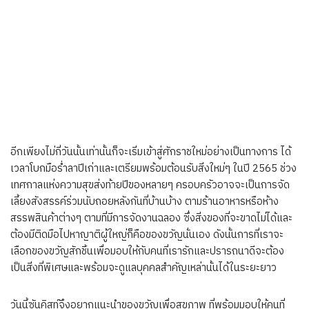
อีกเพียงไม่กี่วันนั้นเท่านั้นก็จะเริ่มเข้าสู่ศักราชใหม่อย่างเป็นทางการ ได้
เวลาโบกมือร่ำลาปีเก่าและเตรียมพร้อมต้อนรับสิ่งใหม่ๆ ในปี 2565 ช่วง
เทศกาลแห่งความสุขส่งท้ายปีของหลายๆ ครอบครัวอาจจะเป็นการจัด
เลี้ยงสังสรรค์ร่วมนับถอยหลังกันที่บ้านบ้าง ตามร้านอาหารหรือห้าง
สรรพสินค้าต่างๆ ตามที่มีการจัดงานฉลอง ซึ่งสิ่งของที่จะขาดไม่ได้และ
ต้องมีติดมือไปหาญาติผู้ใหญ่ก็คือของขวัญนั่นเอง ดังนั้นการที่เราจะ
เลือกของขวัญสักชิ้นเพื่อมอบให้กับคนที่เรารักและปรารถนาดีจะต้อง
เป็นสิ่งที่พิเศษและพร้อมจะดูแลบุคคลสำคัญเหล่านั้นได้ในระยะยาว
วันนี้ซันคิสท์จึงอยากแนะนำของขวัญเพื่อสุขภาพ ที่พร้อมมอบให้คนที่