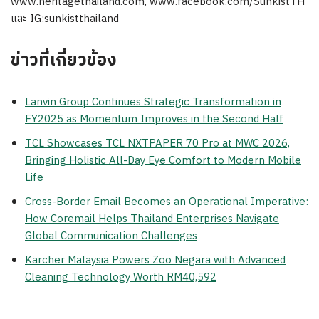
www.heritagethailand.com, www.facebook.com/SunkistTH
และ IG:sunkistthailand
ข่าวที่เกี่ยวข้อง
Lanvin Group Continues Strategic Transformation in
FY2025 as Momentum Improves in the Second Half
TCL Showcases TCL NXTPAPER 70 Pro at MWC 2026,
Bringing Holistic All-Day Eye Comfort to Modern Mobile
Life
Cross-Border Email Becomes an Operational Imperative:
How Coremail Helps Thailand Enterprises Navigate
Global Communication Challenges
Kärcher Malaysia Powers Zoo Negara with Advanced
Cleaning Technology Worth RM40,592