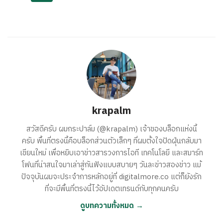
krapalm
สวัสดีครับ ผมกระปาล์ม (@krapalm) เจ้าของบล็อกแห่งนี้
ครับ พื้นที่ตรงนี้คือบล็อกส่วนตัวเล็กๆ ที่ผมตั้งใจปัดฝุ่นกลับมา
เขียนใหม่ เพื่อหยิบเอาข่าวสารวงการไอที เทคโนโลยี และสมาร์ท
โฟนที่น่าสนใจมาเล่าสู่กันฟังแบบสบายๆ วันละข่าวสองข่าว แม้
ปัจจุบันผมจะประจำการหลักอยู่ที่ digitalmore.co แต่ก็ยังรัก
ที่จะมีพื้นที่ตรงนี้ไว้อัปเดตเทรนด์กับทุกคนครับ
ดูบทความทั้งหมด →