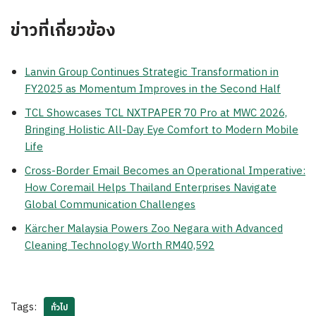
ข่าวที่เกี่ยวข้อง
Lanvin Group Continues Strategic Transformation in
FY2025 as Momentum Improves in the Second Half
TCL Showcases TCL NXTPAPER 70 Pro at MWC 2026,
Bringing Holistic All-Day Eye Comfort to Modern Mobile
Life
Cross-Border Email Becomes an Operational Imperative:
How Coremail Helps Thailand Enterprises Navigate
Global Communication Challenges
Kärcher Malaysia Powers Zoo Negara with Advanced
Cleaning Technology Worth RM40,592
Tags:
ทั่วไป