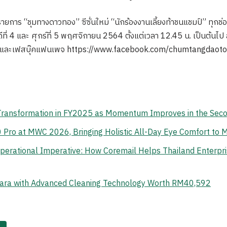
ายการ “ชุมทางดาวทอง” ซีซั่นใหม่ “นักร้องงานเลี้ยงท้าชนแชมป์” ทุกช่
ี่ 4 และ ศุกร์ที่ 5 พฤศจิกายน 2564 ตั้งแต่เวลา 12.45 น. เป็นต้นไป
 และเฟสบุ๊คแฟนเพจ https://www.facebook.com/chumtangdaotong/ค
 Transformation in FY2025 as Momentum Improves in the Sec
o at MWC 2026, Bringing Holistic All-Day Eye Comfort to M
erational Imperative: How Coremail Helps Thailand Enterpr
ara with Advanced Cleaning Technology Worth RM40,592