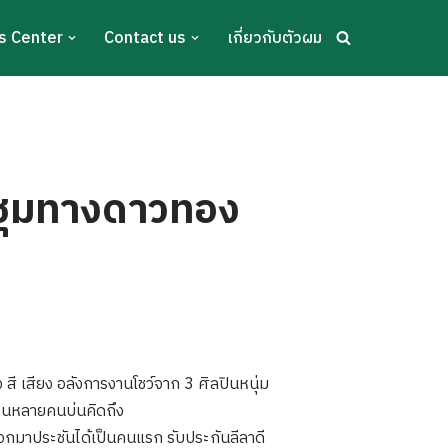
s Center
Contact us
เกี่ยวกับตัวผม
็มชุมทางดาวทอง
ง สี เสียง อลังการงานโชว์จาก 3 ศิลปินหนุ่ม
นจนหลายคนบ่นคิดถึง
ออกมาประชันได้เป็นคนแรก รับประกันลีลาดี