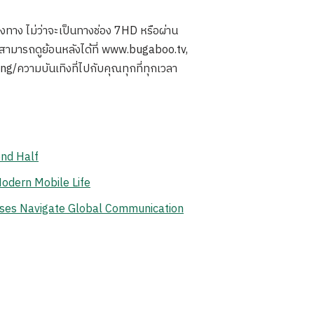
องทาง ไม่ว่าจะเป็นทางช่อง 7HD หรือผ่าน
 สามารถดูย้อนหลังได้ที่ www.bugaboo.tv,
วามบันเทิงที่ไปกับคุณทุกที่ทุกเวลา
ond Half
odern Mobile Life
ises Navigate Global Communication