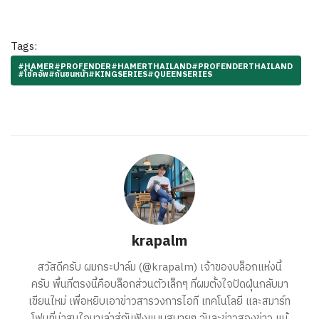
Tags:
#HAMER#PROFENDER#HAMERTHAILAND#PROFENDERTHAILAND
#โช้คอัพ#กันชนหน้า#KINGSERIES#QUEENSERIES
krapalm
สวัสดีครับ ผมกระปาล์ม (@krapalm) เจ้าของบล็อกแห่งนี้
ครับ พื้นที่ตรงนี้คือบล็อกส่วนตัวเล็กๆ ที่ผมตั้งใจปัดฝุ่นกลับมา
เขียนใหม่ เพื่อหยิบเอาข่าวสารวงการไอที เทคโนโลยี และสมาร์ท
โฟนที่น่าสนใจมาเล่าสู่กันฟังแบบสบายๆ วันละข่าวสองข่าว แม้