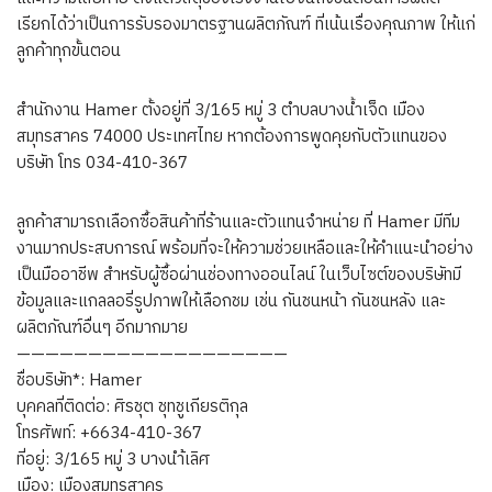
เรียกได้ว่าเป็นการรับรองมาตรฐานผลิตภัณฑ์ ที่เน้นเรื่องคุณภาพ ให้แก่
ลูกค้าทุกขั้นตอน
สำนักงาน Hamer ตั้งอยู่ที่ 3/165 หมู่ 3 ตำบลบางน้ำเจ็ด เมือง
สมุทรสาคร 74000 ประเทศไทย หากต้องการพูดคุยกับตัวแทนของ
บริษัท โทร 034-410-367
ลูกค้าสามารถเลือกซื้อสินค้าที่ร้านและตัวแทนจำหน่าย ที่ Hamer มีทีม
งานมากประสบการณ์ พร้อมที่จะให้ความช่วยเหลือและให้คำแนะนำอย่าง
เป็นมืออาชีพ สำหรับผู้ซื้อผ่านช่องทางออนไลน์ ในเว็บไซต์ของบริษัทมี
ข้อมูลและแกลลอรี่รูปภาพให้เลือกชม เช่น กันชนหน้า กันชนหลัง และ
ผลิตภัณฑ์อื่นๆ อีกมากมาย
———————————————————
ชื่อบริษัท*: Hamer
บุคคลที่ติดต่อ: ศิรชุต ชุทชูเกียรติกุล
โทรศัพท์: +6634-410-367
ที่อยู่: 3/165 หมู่ 3 บางนำ้เลิศ
เมือง: เมืองสมุทรสาคร