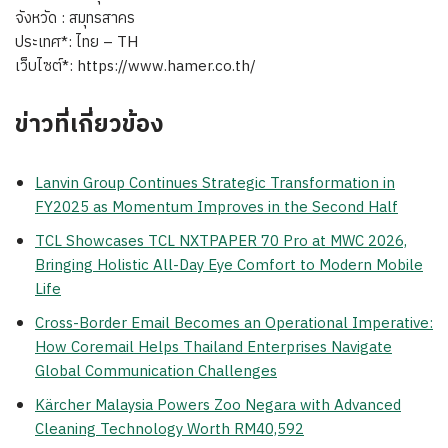
จังหวัด : สมุทรสาคร
ประเทศ*: ไทย – TH
เว็บไซต์*: https://www.hamer.co.th/
ข่าวที่เกี่ยวข้อง
Lanvin Group Continues Strategic Transformation in
FY2025 as Momentum Improves in the Second Half
TCL Showcases TCL NXTPAPER 70 Pro at MWC 2026,
Bringing Holistic All-Day Eye Comfort to Modern Mobile
Life
Cross-Border Email Becomes an Operational Imperative:
How Coremail Helps Thailand Enterprises Navigate
Global Communication Challenges
Kärcher Malaysia Powers Zoo Negara with Advanced
Cleaning Technology Worth RM40,592