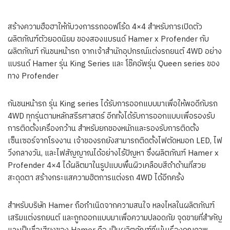
สร้างความฮือฮาให้กับวงการรถออฟโร้ด 4×4 สำหรับการเปิดตัว
ผลิตภัณฑ์ตัวยอดนิยม ของสองแบรนด์ Hamer x Profender กับ
ผลิตภัณฑ์ กันชนหน้ารถ จากเจ้าสำนักอุปกรณ์แต่งรถยนต์ 4WD อย่าง
แบรนด์ Hamer รุ่น King Series และ โช๊คอัพรุ่น Queen series ของ
ทาง Profender
กันชนหน้ารถ รุ่น King series ได้รับการออกแบบมาเพื่อให้พอดีกับรถ
4WD ทุกรุ่นตามหลักสรีรศาสตร์ อีกทั้งได้รับการออกแบบเพื่อรองรับ
การติดตั้งเครื่องกว้าน สำหรับยกของหนักและรองรับการติดตั้ง
เซ็นเซอร์จากโรงงาน เจ้าของรถยังสามารถติดตั้งไฟตัดหมอก LED, ไฟ
วิ่งกลางวัน, และไฟสัญญาณได้อย่างไร้ปัญหา ซึ่งผลิตภัณฑ์ Hamer x
Profender 4×4 ได้ผลิตมาในรูปแบบพื้นผิวเคลือบสีดำด้านที่สวย
สะดุดตา สร้างกระแสความฮิตการแต่งรถ 4WD ได้อีกครั้ง
สำหรับบริษัท Hamer ถือกำเนิดจากความสนใจ หลงไหลในผลิตภัณฑ์
เสริมแต่งรถยนต์ และถูกออกแบบมาเพื่อความปลอดภัย จุดขายที่สำคัญ