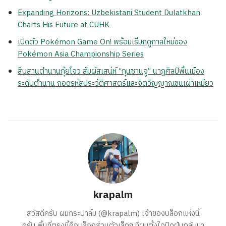
Expanding Horizons: Uzbekistani Student Dulatkhan
Charts His Future at CUHK
เปิดตัว Pokémon Game On! พร้อมเริ่มฤดูกาลใหม่ของ
Pokémon Asia Championship Series
สืบสานตำนานกุ้ยโจว สัมผัสเสน่ห์ “กุนซานจู” นาฏศิลป์พื้นเมือง
ระดับตำนาน ถอดรหัสประวัติศาสตร์และจิตวิญญาณชนเผ่าเหมียว
krapalm
สวัสดีครับ ผมกระปาล์ม (@krapalm) เจ้าของบล็อกแห่งนี้
ครับ พื้นที่ตรงนี้คือบล็อกส่วนตัวเล็กๆ ที่ผมตั้งใจปัดฝุ่นกลับมา