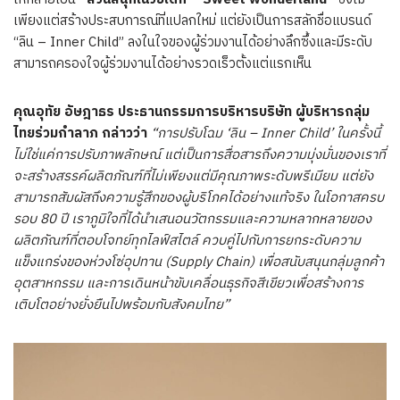
เพียงแต่สร้างประสบการณ์ที่แปลกใหม่ แต่ยังเป็นการสลักชื่อแบรนด์
“ลิน – Inner Child” ลงในใจของผู้ร่วมงานได้อย่างลึกซึ้งและมีระดับ
สามารถครองใจผู้ร่วมงานได้อย่างรวดเร็วตั้งแต่แรกเห็น
คุณอุทัย อัษฎาธร ประธานกรรมการบริหารบริษัท ผู้บริหารกลุ่ม
ไทยร่วมกำลาภ กล่าวว่า
“การปรับโฉม ‘ลิน – Inner Child’ ในครั้งนี้
ไม่ใช่แค่การปรับภาพลักษณ์ แต่เป็นการสื่อสารถึงความมุ่งมั่นของเราที่
จะสร้างสรรค์ผลิตภัณฑ์ที่ไม่เพียงแต่มีคุณภาพระดับพรีเมียม แต่ยัง
สามารถสัมผัสถึงความรู้สึกของผู้บริโภคได้อย่างแท้จริง ในโอกาสครบ
รอบ 80 ปี เราภูมิใจที่ได้นำเสนอนวัตกรรมและความหลากหลายของ
ผลิตภัณฑ์ที่ตอบโจทย์ทุกไลฟ์สไตล์ ควบคู่ไปกับการยกระดับความ
แข็งแกร่งของห่วงโซ่อุปทาน (Supply Chain) เพื่อสนับสนุนกลุ่มลูกค้า
อุตสาหกรรม และการเดินหน้าขับเคลื่อนธุรกิจสีเขียวเพื่อสร้างการ
เติบโตอย่างยั่งยืนไปพร้อมกับสังคมไทย”