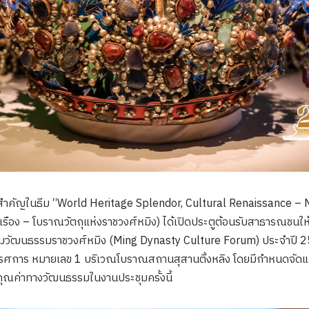
ารสำคัญในธีม “World Heritage Splendor, Cultural Renaissance – M
ือง – โบราณวัตถุแห่งราชวงศ์หมิง) ได้เปิดประตูต้อนรับสาธารณชนให้
ระชุมวัฒนธรรมราชวงศ์หมิง (Ming Dynasty Culture Forum) ประจำปี 2
การ หมายเลข 1 บริเวณโบราณสถานสุสานติ้งหลิง โดยมีกำหนดจัดแสดงเ
คุณค่าทางวัฒนธรรมในงานประชุมครั้งนี้