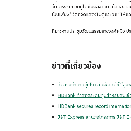
วัฒนธรรมควบคู่ไปกับผลงานดิจิทัลคอลเลก
เป็นเพียง “วัตถุจัดแสดงในตู้กระจก” ให้กลา
ที่มา: งานประชุมวัฒนธรรมราชวงศ์หมิง ป
ข่าวที่เกี่ยวข้อง
สืบสานตำนานกุ้ยโจว สัมผัสเสน่ห์ “กุ
HDBank ทำสถิติระดมทุนสำหรับสินเชื่อ
HDBank secures record internation
J&T Express สานต่อโครงการ J&T E-L