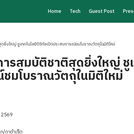
Home
Tech
Guest Post
Pres
ดยิ่งใหญ่ ชูเทคโนโลยีดิจิทัลเปิดประสบการณ์ชมโบราณวัตถุในมิติใหม่
รสมบัติชาติสุดยิ่งใหญ่ ชูเ
ชมโบราณวัตถุในมิติใหม่
ี 2569
็ท/ดาต้าเซ็ต