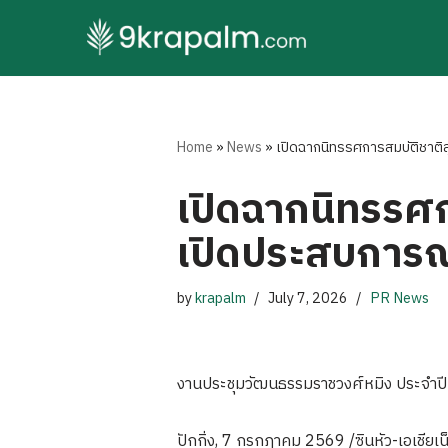
Skip
to
content
Home
»
News
»
เปิดฉากนิทรรศการสมบัติชาติสุ
เปิดฉากนิทรรศกา
เปิดประสบการณ์
by
krapalm
July 7, 2026
PR News
งานประชุมวัฒนธรรมราชวงศ์หมิง ประจำป
ปักกิ่ง, 7 กรกฎาคม 2569 /ซินหัว-เอเชียเน