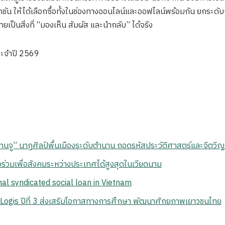
ชัน ให้ได้เลือกซื้อทั้งในช่องทางออนไลน์และออฟไลน์พร้อมกัน ยกระด
ยเป็นสิ่งที่ “มองเห็น สัมผัส และนำกลับ” ได้จริง
ระจำปี 2569
นซานจู” นาฏศิลป์พื้นเมืองระดับตำนาน ถอดรหัสประวัติศาสตร์และจิตว
ร่วมเพื่อสังคมระหว่างประเทศได้สูงสุดในเวียดนาม
al syndicated social loan in Vietnam
ogis ปีที่ 3 ส่งเสริมโอกาสทางการศึกษา พัฒนาศักยภาพเยาวชนไทย