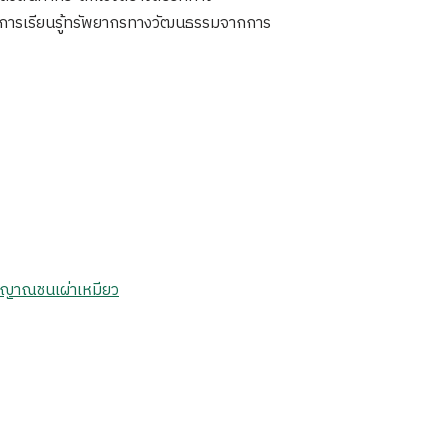
ับการเรียนรู้ทรัพยากรทางวัฒนธรรมจากการ
ิญญาณชนเผ่าเหมียว