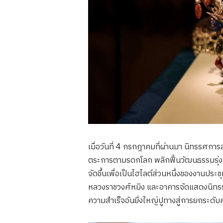
เมื่อวันที่ 4 กรกฎาคมที่ผ่านมา นิทรรศก
ตระการตามรดกโลก พลิกฟื้นวัฒนธรรมรุ่งเร
จัดขึ้นเพื่อเป็นไฮไลต์ส่วนหนึ่งของงานป
หลวงราชวงศ์หมิง และอาคารจัดแสดงนิทรรศ
ความสำเร็จอันยิ่งใหญ่ปูทางสู่การยกระดับ