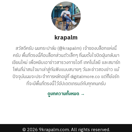
krapalm
สวัสดีครับ ผมกระปาล์ม (@krapalm) เจ้าของบล็อกแห่งนี้
ครับ พื้นที่ตรงนี้คือบล็อกส่วนตัวเล็กๆ ที่ผมตั้งใจปัดฝุ่นกลับมา
เขียนใหม่ เพื่อหยิบเอาข่าวสารวงการไอที เทคโนโลยี และสมาร์ท
โฟนที่น่าสนใจมาเล่าสู่กันฟังแบบสบายๆ วันละข่าวสองข่าว แม้
ปัจจุบันผมจะประจำการหลักอยู่ที่ digitalmore.co แต่ก็ยังรัก
ที่จะมีพื้นที่ตรงนี้ไว้อัปเดตเทรนด์กับทุกคนครับ
ดูบทความทั้งหมด →
© 2026 9krapalm.com. All rights reserved.