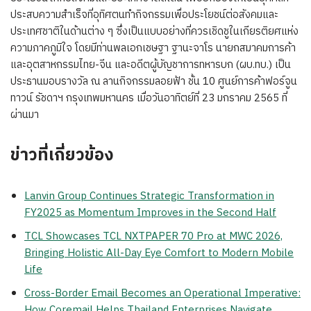
ประสบความสำเร็จที่อุทิศตนทำกิจกรรมเพื่อประโยชน์ต่อสังคมและ
ประเทศชาติในด้านต่าง ๆ ซึ่งเป็นแบบอย่างที่ควรเชิดชูในเกียรติยศแห่ง
ความภาคภูมิใจ โดยมีท่านพลเอกเชษฐา ฐานะจาโร นายกสมาคมการค้า
และอุตสาหกรรมไทย-จีน และอดีตผู้บัญชาการทหารบก (ผบ.ทบ.) เป็น
ประธานมอบรางวัล ณ ลานกิจกรรมลอยฟ้า ชั้น 10 ศูนย์การค้าฟอร์จูน
ทาวน์ รัชดาฯ กรุงเทพมหานคร เมื่อวันอาทิตย์ที่ 23 มกราคม 2565 ที่
ผ่านมา
ข่าวที่เกี่ยวข้อง
Lanvin Group Continues Strategic Transformation in
FY2025 as Momentum Improves in the Second Half
TCL Showcases TCL NXTPAPER 70 Pro at MWC 2026,
Bringing Holistic All-Day Eye Comfort to Modern Mobile
Life
Cross-Border Email Becomes an Operational Imperative:
How Coremail Helps Thailand Enterprises Navigate