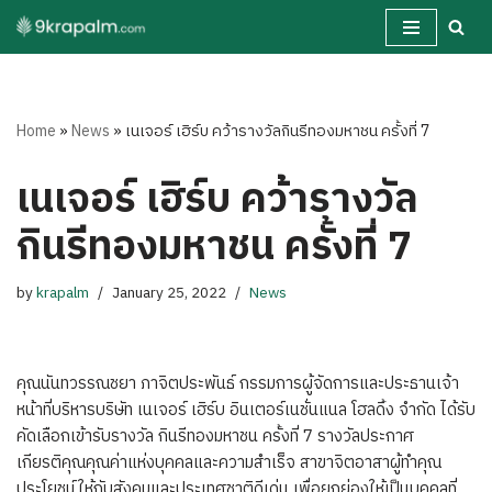
Skip
to
content
Home
»
News
»
เนเจอร์ เฮิร์บ คว้ารางวัลกินรีทองมหาชน ครั้งที่ 7
เนเจอร์ เฮิร์บ คว้ารางวัล
กินรีทองมหาชน ครั้งที่ 7
by
krapalm
January 25, 2022
News
คุณนันทวรรณชยา ภาจิตประพันธ์ กรรมการผู้จัดการและประธานเจ้า
หน้าที่บริหารบริษัท เนเจอร์ เฮิร์บ อินเตอร์เนชั่นแนล โฮลดิ้ง จำกัด ได้รับ
คัดเลือกเข้ารับรางวัล กินรีทองมหาชน ครั้งที่ 7 รางวัลประกาศ
เกียรติคุณคุณค่าแห่งบุคคลและความสำเร็จ สาขาจิตอาสาผู้ทำคุณ
ประโยชน์ให้กับสังคมและประเทศชาติดีเด่น เพื่อยกย่องให้เป็นบุคคลที่