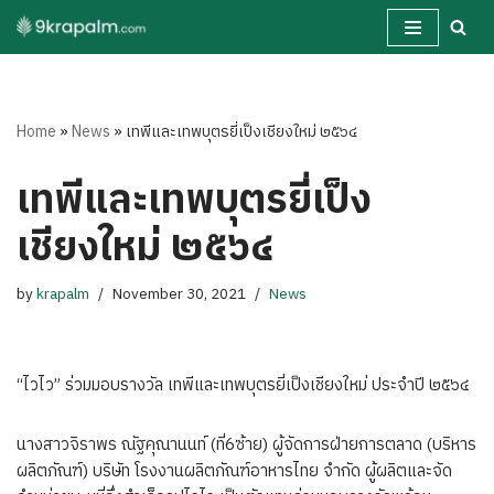
Skip
to
content
Home
»
News
»
เทพีและเทพบุตรยี่เป็งเชียงใหม่ ๒๕๖๔
เทพีและเทพบุตรยี่เป็ง
เชียงใหม่ ๒๕๖๔
by
krapalm
November 30, 2021
News
“ไวไว” ร่วมมอบรางวัล เทพีและเทพบุตรยี่เป็งเชียงใหม่ ประจำปี ๒๕๖๔
นางสาวจิราพร ณัฐคุณานนท์ (ที่6ซ้าย) ผู้จัดการฝ่ายการตลาด (บริหาร
ผลิตภัณฑ์) บริษัท โรงงานผลิตภัณฑ์อาหารไทย จำกัด ผู้ผลิตและจัด