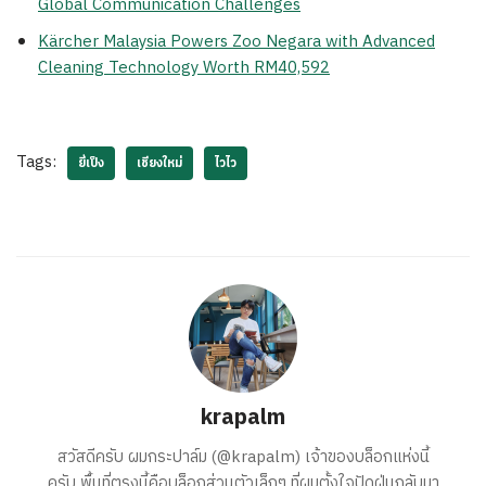
Global Communication Challenges
Kärcher Malaysia Powers Zoo Negara with Advanced
Cleaning Technology Worth RM40,592
Tags:
ยี่เป็ง
เชียงใหม่
ไวไว
krapalm
สวัสดีครับ ผมกระปาล์ม (@krapalm) เจ้าของบล็อกแห่งนี้
ครับ พื้นที่ตรงนี้คือบล็อกส่วนตัวเล็กๆ ที่ผมตั้งใจปัดฝุ่นกลับมา