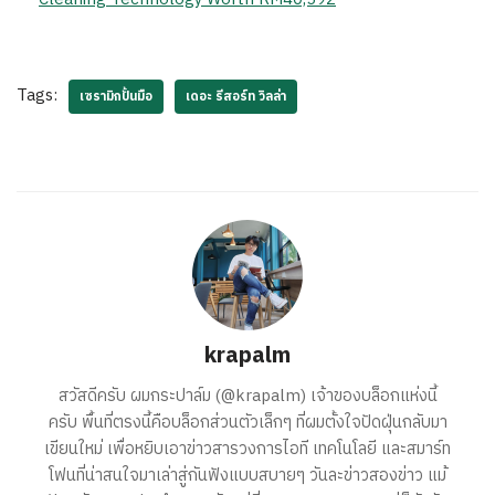
Tags:
เซรามิกปั้นมือ
เดอะ รีสอร์ท วิลล่า
krapalm
สวัสดีครับ ผมกระปาล์ม (@krapalm) เจ้าของบล็อกแห่งนี้
ครับ พื้นที่ตรงนี้คือบล็อกส่วนตัวเล็กๆ ที่ผมตั้งใจปัดฝุ่นกลับมา
เขียนใหม่ เพื่อหยิบเอาข่าวสารวงการไอที เทคโนโลยี และสมาร์ท
โฟนที่น่าสนใจมาเล่าสู่กันฟังแบบสบายๆ วันละข่าวสองข่าว แม้