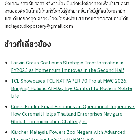
ซึ่งเดอะ รีสอร์ท วิลล่า หวังว่านี้จะเป็นอีกหนึ่งช่องทางเพื่อนำเสนอผล
งานของศิลปินไทยให้คนทั่วโลกได้รู้จักมากขึ้น ทั้งนี้ผู้ที่สนใจเซรามิก
แฮนด์เมดของคุณจิรวงษ์ วงษ์ตระหง่าน สามารถติดต่อสอบถามได้ที่
inclaystudiopottery@gmail.com
ข่าวที่เกี่ยวข้อง
Lanvin Group Continues Strategic Transformation in
FY2025 as Momentum Improves in the Second Half
TCL Showcases TCL NXTPAPER 70 Pro at MWC 2026,
Bringing Holistic All-Day Eye Comfort to Modern Mobile
Life
Cross-Border Email Becomes an Operational Imperative:
How Coremail Helps Thailand Enterprises Navigate
Global Communication Challenges
Kärcher Malaysia Powers Zoo Negara with Advanced
Cleaning Technology Worth RM40,592