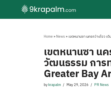
Skip
to
content
Home
»
News
»
เขตหนานซา นครกว่างโจว เดิน
เขตหนานซา นครก
วัฒนธรรม การท่
Greater Bay A
by
krapalm
May 29, 2026
PR News