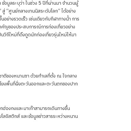
อมูลระบุว่า ในช่วง 5 ปีที่ผ่านมา จำนวนผู้
สู่ “ศูนย์กลางเทนนิสระดับโลก” ได้อย่าง
ึ้นอย่างรวดเร็ว เช่นเดียวกับกีฬาทางน้ำ การ
วนสำคัญของประสบการณ์การท่องเที่ยวอย่าง
ิถีใหม่ที่ดึงดูดนักท่องเที่ยวรุ่นใหม่ให้มา
ชาติของหนานซา ด้วยทำเลที่ตั้ง ณ ใจกลาง
ยงพื้นที่ฝั่งตะวันออกและตะวันตกของปาก
จากฮ่องกงและมาเก๊าสามารถเดินทางขึ้น
โลจิสติกส์ และข้อมูลข่าวสารระหว่างหนาน