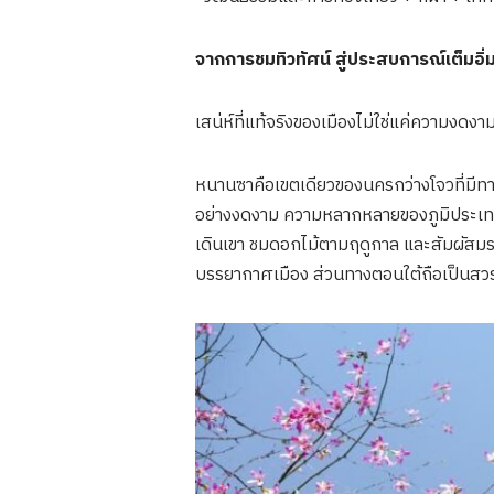
จากการชมทิวทัศน์ สู่ประสบการณ์เต็มอิ่
เสน่ห์ที่แท้จริงของเมืองไม่ใช่แค่ความงดงาม
หนานซาคือเขตเดียวของนครกว่างโจวที่มีทางอ
อย่างงดงาม ความหลากหลายของภูมิประเทศ
เดินเขา ชมดอกไม้ตามฤดูกาล และสัมผัสมร
บรรยากาศเมือง ส่วนทางตอนใต้ถือเป็นสวรร