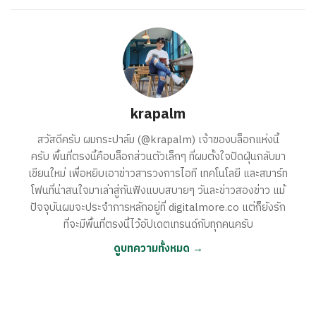
krapalm
สวัสดีครับ ผมกระปาล์ม (@krapalm) เจ้าของบล็อกแห่งนี้
ครับ พื้นที่ตรงนี้คือบล็อกส่วนตัวเล็กๆ ที่ผมตั้งใจปัดฝุ่นกลับมา
เขียนใหม่ เพื่อหยิบเอาข่าวสารวงการไอที เทคโนโลยี และสมาร์ท
โฟนที่น่าสนใจมาเล่าสู่กันฟังแบบสบายๆ วันละข่าวสองข่าว แม้
ปัจจุบันผมจะประจำการหลักอยู่ที่ digitalmore.co แต่ก็ยังรัก
ที่จะมีพื้นที่ตรงนี้ไว้อัปเดตเทรนด์กับทุกคนครับ
ดูบทความทั้งหมด →