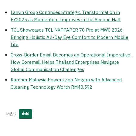
Lanvin Group Continues Strategic Transformation in
FY2025 as Momentum Improves in the Second Half
TCL Showcases TCL NXTPAPER 70 Pro at MWC 2026,
Bringing Holistic All-Day Eye Comfort to Modern Mobile
Life
Cross-Border Email Becomes an Operational Imperative:
How Coremail Helps Thailand Enterprises Navigate
Global Communication Challenges
Kärcher Malaysia Powers Zoo Negara with Advanced
Cleaning Technology Worth RM40,592
Tags:
ทั่วไป