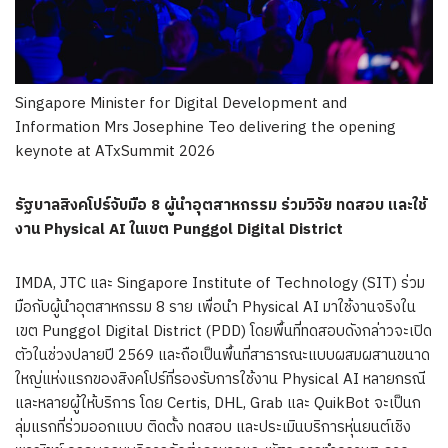
Singapore Minister for Digital Development and
Information Mrs Josephine Teo delivering the opening
keynote at ATxSummit 2026
รัฐบาลสิงคโปร์จับมือ 8 ผู้นำอุตสาหกรรม ร่วมวิจัย ทดสอบ และใช้
งาน Physical AI ในเขต Punggol Digital District
IMDA, JTC และ Singapore Institute of Technology (SIT) ร่วม
มือกับผู้นำอุตสาหกรรม 8 ราย เพื่อนำ Physical AI มาใช้งานจริงใน
เขต Punggol Digital District (PDD) โดยพื้นที่ทดสอบดังกล่าวจะเปิด
ตัวในช่วงปลายปี 2569 และถือเป็นพื้นที่สาธารณะแบบผสมผสานขนาด
ใหญ่แห่งแรกของสิงคโปร์ที่รองรับการใช้งาน Physical AI หลายกรณี
และหลายผู้ให้บริการ โดย Certis, DHL, Grab และ QuikBot จะเป็นก
ลุ่มแรกที่ร่วมออกแบบ ติดตั้ง ทดสอบ และประเมินบริการหุ่นยนต์เชิง