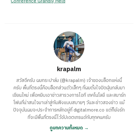
Conference Grandly Held
krapalm
สวัสดีครับ ผมกระปาล์ม (@krapalm) เจ้าของบล็อกแห่งนี้
ครับ พื้นที่ตรงนี้คือบล็อกส่วนตัวเล็กๆ ที่ผมตั้งใจปัดฝุ่นกลับมา
เขียนใหม่ เพื่อหยิบเอาข่าวสารวงการไอที เทคโนโลยี และสมาร์ท
โฟนที่น่าสนใจมาเล่าสู่กันฟังแบบสบายๆ วันละข่าวสองข่าว แม้
ปัจจุบันผมจะประจำการหลักอยู่ที่ digitalmore.co แต่ก็ยังรัก
ที่จะมีพื้นที่ตรงนี้ไว้อัปเดตเทรนด์กับทุกคนครับ
ดูบทความทั้งหมด →