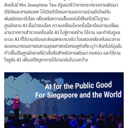
สิงคโปร์ Mrs Josephine Teo รัฐมนตรีว่าการกระทรวงการพัฒนา
ดิจิทัลและสารสนเทศ ได้เปิดตัวโครงการและความร่วมมือใหม่กับ
พันธมิตรระดับโลก เพื่อเสริมความแข็งแกร่งให้สิงคโปร์ในฐานะ
ศูนย์กลาง AI ชั้นนำของโลก ความเคลื่อนไหวครั้งนี้สะท้อนการเปลี่ยน
ผ่านจากการสำรวจเครื่องมือ AI ไปสู่การสร้าง ใช้งาน และกำกับดูแล
ระบบ AI ที่ใช้งานจริงและส่งผลกระทบจริง โดยสอดคล้องกับแนวทาง
ของคณะกรรมการทบทวนยุทธศาสตร์เศรษฐกิจที่ระบุว่า สิงคโปร์มุ่งมั่น
ก้าวขึ้นเป็นศูนย์กลางที่น่าเชื่อถือสำหรับการพัฒนา ทดสอบ และใช้งาน
โซลูชัน AI เพื่อแก้ปัญหาการใช้งานจริงในวงกว้าง