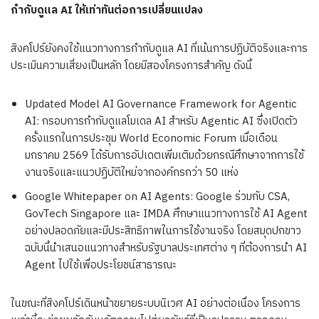
กำกับดูแล AI ให้เท่าทันต่อการเปลี่ยนแปลง
สิงคโปร์ยังคงใช้แนวทางการกำกับดูแล AI ที่เน้นการปฏิบัติจริงและการ
ประเมินความเสี่ยงเป็นหลัก โดยมีสองโครงการสำคัญ ดังนี้
Updated Model AI Governance Framework for Agentic
AI: กรอบการกำกับดูแลโมเดล AI สำหรับ Agentic AI ซึ่งเปิดตัว
ครั้งแรกในการประชุม World Economic Forum เมื่อเดือน
มกราคม 2569 ได้รับการอัปเดตเพิ่มเติมด้วยกรณีศึกษาจากการใช้
งานจริงและแนวปฏิบัติใหม่จากองค์กรกว่า 50 แห่ง
Google Whitepaper on AI Agents: Google ร่วมกับ CSA,
GovTech Singapore และ IMDA ศึกษาแนวทางการใช้ AI Agent
อย่างปลอดภัยและมีประสิทธิภาพในการใช้งานจริง โดยสมุดปกขาว
ฉบับนี้นำเสนอแนวทางสำหรับรัฐบาลประเทศต่าง ๆ ที่ต้องการนำ AI
Agent ไปใช้เพื่อประโยชน์สาธารณะ
ในขณะที่สิงคโปร์เดินหน้าขยายระบบนิเวศ AI อย่างต่อเนื่อง โครงการ