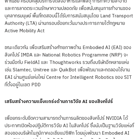
พาณิชย์ ครอบคลุมบริการจัดส่งอาหารและพัสดุ การทำความสะอาด
และการลาดตระเวนรักษาความปลอดภัย เพื่อสนับสนุนการทำงานของ
บุคลากรมนุษย์ พื้นที่ทดสอบนี้ได้รับการสนับสนุนโดย Land Transport
Authority (LTA) ผ่านกรอบข้อยกเว้นบางประการภายใต้กฎหมาย
Active Mobility Act
ขณะเดียวกัน เพื่อเสริมสร้างศักยภาพด้าน Embodied AI (EAI) ของ
สิงคโปร์ IMDA และ National Robotics Programme (NRP) จะ
ร่วมมือกับ FieldAI และ Thoughtworks รวมถึงบริษัทอีกหลายแห่ง
เช่น Slamtec, Unitree และ QuikBot เพื่อพัฒนาและทดลองใช้งาน
EAI ผ่านศูนย์แห่งใหม่ Centre for Intelligent Robotics ของ SIT
ที่ตั้งอยู่ในเขต PDD
เสริมสร้างความแข็งแกร่งด้านการวิจัย AI ของสิงคโปร์
เพื่อยกระดับขีดความสามารถด้านการผลิตของสิงคโปร์ NVIDIA ได้
ประกาศเปิดห้องปฏิบัติการวิจัย AI ในสิงคโปร์ ซึ่งนับเป็นฐานวิจัยแห่งที่
สองของบริษัทในภูมิภาคเอเชียแปซิฟิก โดยมุ่งพัฒนา Embodied AI