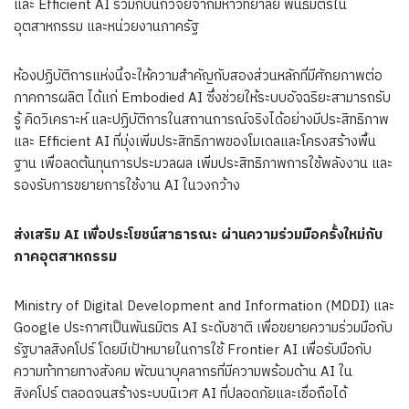
และ Efficient AI ร่วมกับนักวิจัยจากมหาวิทยาลัย พันธมิตรใน
อุตสาหกรรม และหน่วยงานภาครัฐ
ห้องปฏิบัติการแห่งนี้จะให้ความสำคัญกับสองส่วนหลักที่มีศักยภาพต่อ
ภาคการผลิต ได้แก่ Embodied AI ซึ่งช่วยให้ระบบอัจฉริยะสามารถรับ
รู้ คิดวิเคราะห์ และปฏิบัติการในสถานการณ์จริงได้อย่างมีประสิทธิภาพ
และ Efficient AI ที่มุ่งเพิ่มประสิทธิภาพของโมเดลและโครงสร้างพื้น
ฐาน เพื่อลดต้นทุนการประมวลผล เพิ่มประสิทธิภาพการใช้พลังงาน และ
รองรับการขยายการใช้งาน AI ในวงกว้าง
ส่งเสริม AI เพื่อประโยชน์สาธารณะ ผ่านความร่วมมือครั้งใหม่กับ
ภาคอุตสาหกรรม
Ministry of Digital Development and Information (MDDI) และ
Google ประกาศเป็นพันธมิตร AI ระดับชาติ เพื่อขยายความร่วมมือกับ
รัฐบาลสิงคโปร์ โดยมีเป้าหมายในการใช้ Frontier AI เพื่อรับมือกับ
ความท้าทายทางสังคม พัฒนาบุคลากรที่มีความพร้อมด้าน AI ใน
สิงคโปร์ ตลอดจนสร้างระบบนิเวศ AI ที่ปลอดภัยและเชื่อถือได้