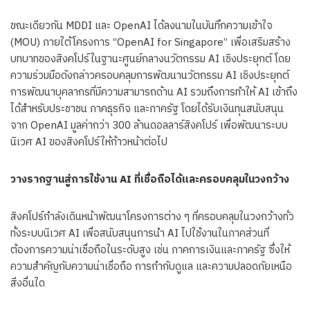
ขณะเดียวกัน MDDI และ OpenAI ได้ลงนามในบันทึกความเข้าใจ
(MOU) ภายใต้โครงการ “OpenAI for Singapore” เพื่อเสริมสร้าง
บทบาทของสิงคโปร์ในฐานะศูนย์กลางนวัตกรรม AI เชิงประยุกต์ โดย
ความร่วมมือดังกล่าวครอบคลุมการพัฒนานวัตกรรม AI เชิงประยุกต์
การพัฒนาบุคลากรที่มีความสามารถด้าน AI รวมถึงการทำให้ AI เข้าถึง
ได้สำหรับประชาชน ภาคธุรกิจ และภาครัฐ โดยได้รับเงินทุนสนับสนุน
จาก OpenAI มูลค่ากว่า 300 ล้านดอลลาร์สิงคโปร์ เพื่อพัฒนาระบบ
นิเวศ AI ของสิงคโปร์ให้ก้าวหน้าต่อไป
วางรากฐานสู่การใช้งาน AI ที่เชื่อถือได้และครอบคลุมในวงกว้าง
สิงคโปร์กำลังเดินหน้าพัฒนาโครงการต่าง ๆ ที่ครอบคลุมในวงกว้างทั่ว
ทั้งระบบนิเวศ AI เพื่อสนับสนุนการนำ AI ไปใช้งานในภาคส่วนที่
ต้องการความน่าเชื่อถือในระดับสูง เช่น ภาคการเงินและภาครัฐ ซึ่งให้
ความสำคัญกับความน่าเชื่อถือ การกำกับดูแล และความปลอดภัยเหนือ
สิ่งอื่นใด