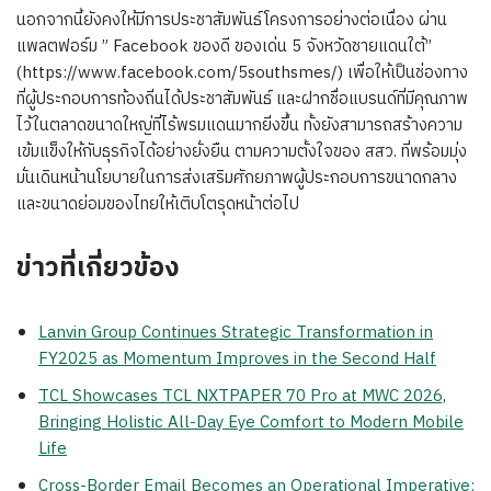
นอกจากนี้ยังคงให้มีการประชาสัมพันธ์โครงการอย่างต่อเนื่อง ผ่าน
แพลตฟอร์ม ” Facebook ของดี ของเด่น 5 จังหวัดชายแดนใต้”
(https://www.facebook.com/5southsmes/) เพื่อให้เป็นช่องทาง
ที่ผู้ประกอบการท้องถิ่นได้ประชาสัมพันธ์ และฝากชื่อแบรนด์ที่มีคุณภาพ
ไว้ในตลาดขนาดใหญ่ที่ไร้พรมแดนมากยิ่งขึ้น ทั้งยังสามารถสร้างความ
เข้มแข็งให้กับธุรกิจได้อย่างยั่งยืน ตามความตั้งใจของ สสว. ที่พร้อมมุ่ง
มั่นเดินหน้านโยบายในการส่งเสริมศักยภาพผู้ประกอบการขนาดกลาง
และขนาดย่อมของไทยให้เติบโตรุดหน้าต่อไป
ข่าวที่เกี่ยวข้อง
Lanvin Group Continues Strategic Transformation in
FY2025 as Momentum Improves in the Second Half
TCL Showcases TCL NXTPAPER 70 Pro at MWC 2026,
Bringing Holistic All-Day Eye Comfort to Modern Mobile
Life
Cross-Border Email Becomes an Operational Imperative: