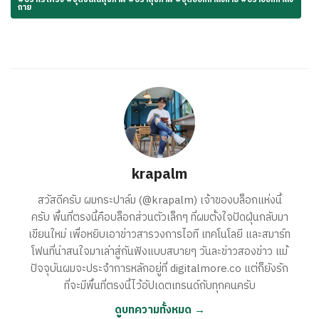
กาย
krapalm
สวัสดีครับ ผมกระปาล์ม (@krapalm) เจ้าของบล็อกแห่งนี้
ครับ พื้นที่ตรงนี้คือบล็อกส่วนตัวเล็กๆ ที่ผมตั้งใจปัดฝุ่นกลับมา
เขียนใหม่ เพื่อหยิบเอาข่าวสารวงการไอที เทคโนโลยี และสมาร์ท
โฟนที่น่าสนใจมาเล่าสู่กันฟังแบบสบายๆ วันละข่าวสองข่าว แม้
ปัจจุบันผมจะประจำการหลักอยู่ที่ digitalmore.co แต่ก็ยังรัก
ที่จะมีพื้นที่ตรงนี้ไว้อัปเดตเทรนด์กับทุกคนครับ
ดูบทความทั้งหมด →