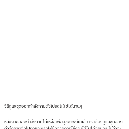
วิธีดูแลชุดออกกำลังกายตัวโปรดให้ใช้ได้นานๆ
หลังจากออกกำลังกายได้เหงื่อเพื่อสุขภาพกันแล้ว เราต้องดูแลชุดออก
กำลังกายตัวโปรดของเราให้ยืดอายุการใช้งานใส่ไปได้อีกนาน ไม่ว่าจะ