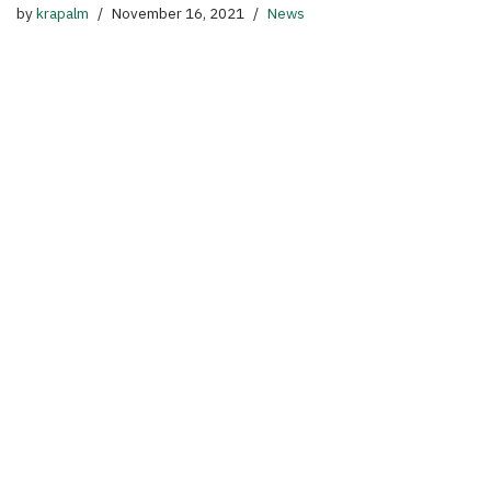
by
krapalm
November 16, 2021
News