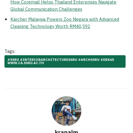
How Coremail Helps Thailand Enterprises Navigate
Global Communication Challenges
Kärcher Malaysia Powers Zoo Negara with Advanced
Cleaning Technology Worth RM40,592
Tags:
#SSRU #INTERIORARCHITECTURESSRU #ARCHSSRU #DEK65
WWW.CA.SSRU.AC.TH
krapalm