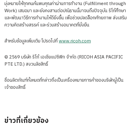
มุ่งหมายให้ทุกคนค้นพบคุณค่าผ่านการทำงาน (Fulfillment through
Work) เสมอมา และยังคงสานต่อปณิธานนี้มาจนถึงปัจจุบัน ริโก้ศึกษา
และพัฒนาวิธีการทำงานให้ดียิ่งขึ้น เพื่อช่วยปลดล็อกศักยภาพ ส่งเสริม
ความคิดสร้างสรรค์ และร่วมสร้างอนาคตที่ยั่งยืน
สำหรับข้อมูลเพิ่มเติม โปรดไปที่
www.ricoh.com
© 2569 บริษัท ริโก้ เอเชียแปซิฟิก จำกัด (RICOH ASIA PACIFIC
PTE LTD.) สงวนลิขสิทธิ์
ชื่อผลิตภัณฑ์ทั้งหมดที่กล่าวถึงเป็นเครื่องหมายการค้าของบริษัทผู้เป็น
เจ้าของสิทธิ์
ข่าวที่เกี่ยวข้อง