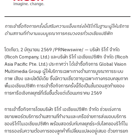
การเข้าซื้อกิจการครั้งนี้เสริมความแข็งแกร่งให้ริโก้ในฐานะผู้ให้บริการ
ด้านสถานที่ทำงานแบบบูรณาการครบวงจรทั่วเอเชียแปซิฟิก
โตเกียว
,
2 มิถุนายน 2569
/PRNewswire/ — บริษัท ริโก้ จำกัด
(Ricoh Company, Ltd.) และบริษัท ริโก้ เอเชียแปซิฟิก จำกัด (Ricoh
Asia Pacific Pte. Ltd.) ประกาศว่า ได้เข้าซื้อกิจการ Global Vision
Multimedia Group ผู้ให้บริการเฉพาะทางด้านการบูรณาการระบบ
ภาพ เสียง และมัลติมีเดีย ซึ่งมีความเชี่ยวชาญเฉพาะทางครอบคลุมภาค
พื้นเอเชียแปซิฟิก การเข้าซื้อกิจการครั้งนี้ถือเป็นขั้นตอนสุดท้ายของ
การหารือเชิงกลยุทธ์ที่เริ่มขึ้นตั้งแต่เดือนมกราคม 2569
การเข้าซื้อกิจการโดยบริษัท ริโก้ เอเชียแปซิฟิก จำกัด ช่วยเร่งการ
ขยายพอร์ตบริการด้านสถานที่ทำงานและเครือข่ายการส่งมอบบริการ
ของริโก้ในเอเชียแปซิฟิก พร้อมสอดรับกับกลยุทธ์ระดับโลกของริโก้ใน
การรองรับความต้องการของลูกค้าที่เปลี่ยนแปลงอยู่เสมอ ด้วยการยก