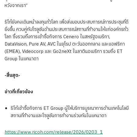
หวังจากเรา”
ริโก้ยังคงเดินหน้าลงทุนทั่วโลก เพื่อส่งมอบประสบการณ์การประชุมที่ดี
ยิ่งขึ้น ควบคู่กับโซลูชันด้านประสบการณ์สถานที่ทำงานให้แก่องค์กรทั่ว
โลก ซึ่งรวมถึงการเข้าซื้อกิจการ Cenero ในสหรัฐอเมริกา,
DataVision, Pure AV, AVC ในยุโรป ตะวันออกกลาง และแอฟริกา
(EMEA), Videocorp และ Go2neXt ในลาตินอเมริกา รวมถึง ET
Group ในแคนาดา
-สิ้นสุด-
ข่าวที่เกี่ยวข้อง
ริโก้เข้าซื้อกิจการ ET Group ผู้ให้บริการบูรณาการด้านเทคโนโลยี
สถานที่ทำงานและโซลูชันการทำงานร่วมกันในแคนาดา
https://www.ricoh.com/release/2026/0203_1