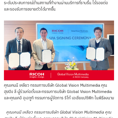
ระดับประสบการณ์ด้านสถานที่ทำงานผ่านบริการที่ราบรื่น ไร้รอยต่อ
และรองรับการขยายตัวได้มากขึ้น
คุณเคนนี เหลียว กรรมการบริษัท Global Vision Multimedia คุณ
ฮุยปิง ลี ผู้ร่วมก่อตั้งและกรรมการบริษัท Global Vision Multimedia
และคุณเคอิ อุเอซูกิ กรรมการผู้จัดการ ริโก้ เอเชียแปซิฟิก ในพิธีลงนาม
คุณเคนนี เหลียว กรรมการบริษัท Global Vision Multimedia คุณ