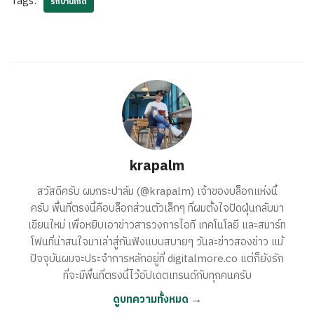
Tags:
รักบ้านเกิด
krapalm
สวัสดีครับ ผมกระปาล์ม (@krapalm) เจ้าของบล็อกแห่งนี้
ครับ พื้นที่ตรงนี้คือบล็อกส่วนตัวเล็กๆ ที่ผมตั้งใจปัดฝุ่นกลับมา
เขียนใหม่ เพื่อหยิบเอาข่าวสารวงการไอที เทคโนโลยี และสมาร์ท
โฟนที่น่าสนใจมาเล่าสู่กันฟังแบบสบายๆ วันละข่าวสองข่าว แม้
ปัจจุบันผมจะประจำการหลักอยู่ที่ digitalmore.co แต่ก็ยังรัก
ที่จะมีพื้นที่ตรงนี้ไว้อัปเดตเทรนด์กับทุกคนครับ
ดูบทความทั้งหมด →