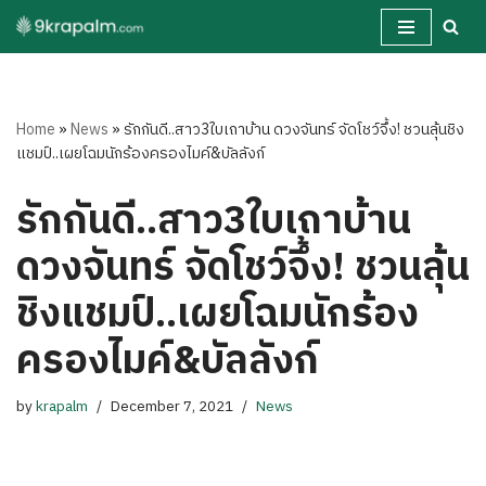
Skip
to
content
Home
»
News
»
รักกันดี..สาว3ใบเถาบ้าน ดวงจันทร์ จัดโชว์จึ้ง! ชวนลุ้นชิง
แชมป์..เผยโฉมนักร้องครองไมค์&บัลลังก์
รักกันดี..สาว3ใบเถาบ้าน
ดวงจันทร์ จัดโชว์จึ้ง! ชวนลุ้น
ชิงแชมป์..เผยโฉมนักร้อง
ครองไมค์&บัลลังก์
by
krapalm
December 7, 2021
News