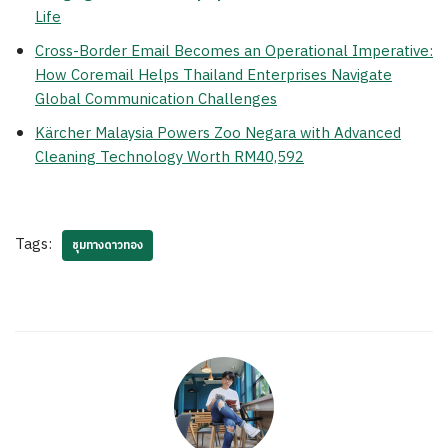
Life
Cross-Border Email Becomes an Operational Imperative:
How Coremail Helps Thailand Enterprises Navigate
Global Communication Challenges
Kärcher Malaysia Powers Zoo Negara with Advanced
Cleaning Technology Worth RM40,592
Tags:
ชุมทางดาวทอง