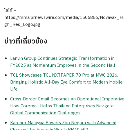
โลโก้ –
https://mma.prnewswire.com/media/1506866/Novavax_Hi
gh_Res_Logo.jpg
ข่าวที่เกี่ยวข้อง
Lanvin Group Continues Strategic Transformation in
FY2025 as Momentum Improves in the Second Half
TCL Showcases TCL NXTPAPER 70 Pro at MWC 2026,
Bringing Holistic All-Day Eye Comfort to Modern Mobile
Life
Cross-Border Email Becomes an Operational Imperative:
How Coremail Helps Thailand Enterprises Navigate
Global Communication Challenges
Kärcher Malaysia Powers Zoo Negara with Advanced
Cleaning Technology Worth RM40,592