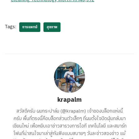
Tags:
การแพทย์
สุขภาพ
krapalm
สวัสดีครับ ผมกระปาล์ม (@krapalm) เจ้าของบล็อกแห่งนี้
ครับ พื้นที่ตรงนี้คือบล็อกส่วนตัวเล็กๆ ที่ผมตั้งใจปัดฝุ่นกลับมา
เขียนใหม่ เพื่อหยิบเอาข่าวสารวงการไอที เทคโนโลยี และสมาร์ท
โฟนที่น่าสนใจมาเล่าสู่กันฟังแบบสบายๆ วันละข่าวสองข่าว แม้