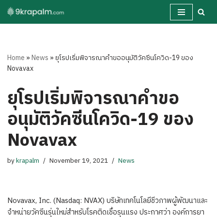
Skip
to
content
Home
»
News
»
ยุโรปเริ่มพิจารณาคำขออนุมัติวัคซีนโควิด-19 ของ
Novavax
ยุโรปเริ่มพิจารณาคำขอ
อนุมัติวัคซีนโควิด-19 ของ
Novavax
by
krapalm
November 19, 2021
News
Novavax, Inc. (Nasdaq: NVAX) บริษัทเทคโนโลยีชีวภาพผู้พัฒนาและ
จำหน่ายวัคซีนรุ่นใหม่สำหรับโรคติดเชื้อรุนแรง ประกาศว่า องค์การยา