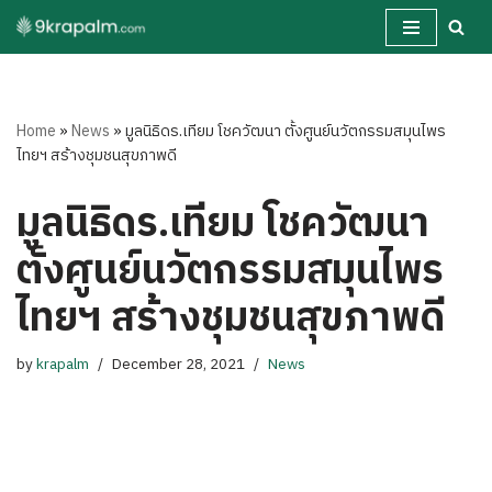
Skip
to
content
Home
»
News
»
มูลนิธิดร.เทียม โชควัฒนา ตั้งศูนย์นวัตกรรมสมุนไพร
ไทยฯ สร้างชุมชนสุขภาพดี
มูลนิธิดร.เทียม โชควัฒนา
ตั้งศูนย์นวัตกรรมสมุนไพร
ไทยฯ สร้างชุมชนสุขภาพดี
by
krapalm
December 28, 2021
News