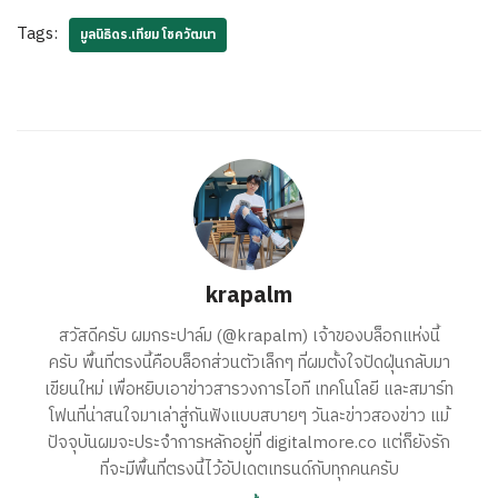
Tags:
มูลนิธิดร.เทียม โชควัฒนา
krapalm
สวัสดีครับ ผมกระปาล์ม (@krapalm) เจ้าของบล็อกแห่งนี้
ครับ พื้นที่ตรงนี้คือบล็อกส่วนตัวเล็กๆ ที่ผมตั้งใจปัดฝุ่นกลับมา
เขียนใหม่ เพื่อหยิบเอาข่าวสารวงการไอที เทคโนโลยี และสมาร์ท
โฟนที่น่าสนใจมาเล่าสู่กันฟังแบบสบายๆ วันละข่าวสองข่าว แม้
ปัจจุบันผมจะประจำการหลักอยู่ที่ digitalmore.co แต่ก็ยังรัก
ที่จะมีพื้นที่ตรงนี้ไว้อัปเดตเทรนด์กับทุกคนครับ