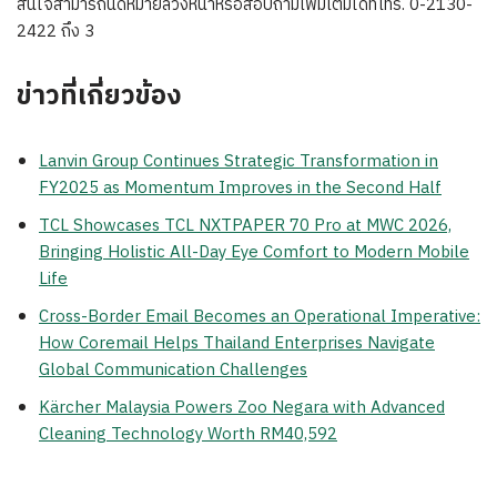
สนใจสามารถนัดหมายล่วงหน้าหรือสอบถามเพิ่มเติมได้ที่โทร. 0-2130-
2422 ถึง 3
ข่าวที่เกี่ยวข้อง
Lanvin Group Continues Strategic Transformation in
FY2025 as Momentum Improves in the Second Half
TCL Showcases TCL NXTPAPER 70 Pro at MWC 2026,
Bringing Holistic All-Day Eye Comfort to Modern Mobile
Life
Cross-Border Email Becomes an Operational Imperative:
How Coremail Helps Thailand Enterprises Navigate
Global Communication Challenges
Kärcher Malaysia Powers Zoo Negara with Advanced
Cleaning Technology Worth RM40,592