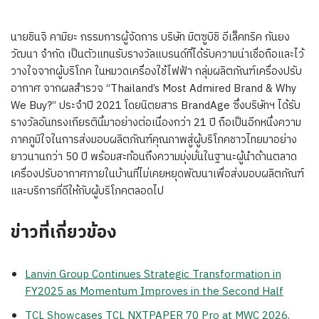
นายชินจิ คามิยะ กรรมการผู้จัดการ บริษัท มิตซูบิชิ อีเล็คทริค กันยง
วัฒนา จำกัด เป็นตัวแทนรับรางวัลแบรนด์ที่ได้รับความน่าเชื่อถือและไว้
วางใจจากผู้บริโภค ในหมวดเครื่องใช้ไฟฟ้า กลุ่มผลิตภัณฑ์เครื่องปรับ
อากาศ จากผลสำรวจ “Thailand’s Most Admired Brand & Why
We Buy?” ประจำปี 2021 โดยนิตยสาร BrandAge ซึ่งบริษัทฯ ได้รับ
รางวัลอันทรงเกียรตินี้มาอย่างต่อเนื่องกว่า 21 ปี ถือเป็นอีกหนึ่งความ
ภาคภูมิใจในการส่งมอบผลิตภัณฑ์คุณภาพสู่ผู้บริโภคชาวไทยมาอย่าง
ยาวนานกว่า 50 ปี พร้อมสะท้อนถึงความมุ่งมั่นในฐานะผู้นำด้านตลาด
เครื่องปรับอากาศภายในบ้านที่ไม่เคยหยุดพัฒนาเพื่อส่งมอบผลิตภัณฑ์
และบริการที่ดีให้กับผู้บริโภคตลอดไป
ข่าวที่เกี่ยวข้อง
Lanvin Group Continues Strategic Transformation in
FY2025 as Momentum Improves in the Second Half
TCL Showcases TCL NXTPAPER 70 Pro at MWC 2026,