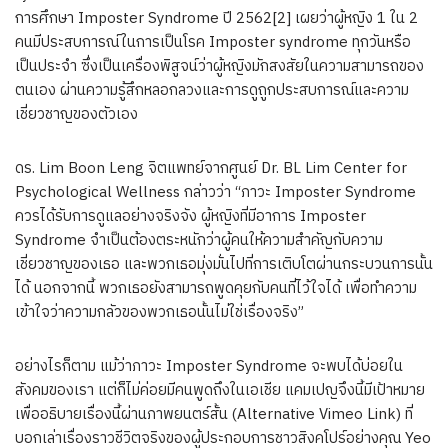
การศึกษา Imposter Syndrome ปี 2562[2] เผยว่าผู้หญิง 1 ใน 2
คนมีประสบการณ์ในการเป็นโรค Imposter syndrome ทุกวันหรือ
เป็นประจำ ซึ่งเป็นเครื่องพิสูจน์ว่าผู้หญิงมักสงสัยในความสามารถของ
ตนเอง ผ่านความรู้สึกหลอกลวงและการดูถูกประสบการณ์และความ
เชี่ยวชาญของตัวเอง
ดร. Lim Boon Leng จิตแพทย์จากศูนย์ Dr. BL Lim Center for
Psychological Wellness กล่าวว่า “ภาวะ Imposter Syndrome
ควรได้รับการดูแลอย่างจริงจัง ผู้หญิงที่มีอาการ Imposter
Syndrome จำเป็นต้องตระหนักว่าผู้คนให้ความสำคัญกับความ
เชี่ยวชาญของเธอ และพวกเธอมุ่งมั่นไปที่การเติบโตผ่านกระบวนการนั้น
ได้ นอกจากนี้ พวกเธอยังสามารถพูดคุยกับคนที่ไว้ใจได้ เพื่อทำความ
เข้าใจว่าความกลัวของพวกเธอนั้นไม่ใช่เรื่องจริง”
อย่างไรก็ตาม แม้ว่าภาวะ Imposter Syndrome จะพบได้บ่อยใน
สังคมของเรา แต่ก็ไม่ค่อยมีคนพูดถึงในเอเชีย แคมเปญจึงนี้มีเป้าหมาย
เพื่ออธิบายเรื่องนี้ผ่านภาพยนตร์สั้น (Alternative Vimeo Link) ที่
บอกเล่าเรื่องราวชีวิตจริงของผู้ประกอบการชาวสิงคโปร์อย่างคุณ Yeo