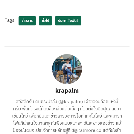
Tags:
ข่าวสาร
ทั่วไป
ประชาสัมพันธ์
krapalm
สวัสดีครับ ผมกระปาล์ม (@krapalm) เจ้าของบล็อกแห่งนี้
ครับ พื้นที่ตรงนี้คือบล็อกส่วนตัวเล็กๆ ที่ผมตั้งใจปัดฝุ่นกลับมา
เขียนใหม่ เพื่อหยิบเอาข่าวสารวงการไอที เทคโนโลยี และสมาร์ท
โฟนที่น่าสนใจมาเล่าสู่กันฟังแบบสบายๆ วันละข่าวสองข่าว แม้
ปัจจุบันผมจะประจำการหลักอยู่ที่ digitalmore.co แต่ก็ยังรัก