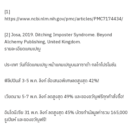
[1]
https://www.ncbi.nlm.nih.gov/pmc/articles/PMC7174434/
[2] Josa, 2019. Ditching Imposter Syndrome. Beyond
Alchemy Publishing, United Kingdom.
รายละเอียดแคมเปญ
ประเทศ วันที่จัดแคมเปญ หน้าแคมเปญบนลาซาด้า กลไกโปรโมชัน
ฟิลิปปินส์ 3-5 พ.ค. ลิงก์ ข้อเสนอพิเศษลดสูงสุด 42%!
เวียดนาม 5-7 พ.ค. ลิงก์ ลดสูงสุด 49% และของขวัญฟรีทุกคำสั่งซื้อ!
อินโดนีเซีย 31 พ.ค. ลิงก์ ลดสูงสุด 45% บัตรกำนัลมูลค่ารวม 165,000
รูเปียห์ และของขวัญฟรี!