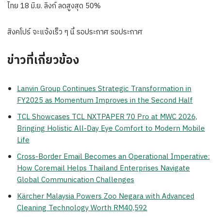
ไทย 18 มิ.ย. ลิงก์ ลดสูงสุด 50%
สิงคโปร์ จะแจ้งเร็ว ๆ นี้ รอประกาศ รอประกาศ
ข่าวที่เกี่ยวข้อง
Lanvin Group Continues Strategic Transformation in
FY2025 as Momentum Improves in the Second Half
TCL Showcases TCL NXTPAPER 70 Pro at MWC 2026,
Bringing Holistic All-Day Eye Comfort to Modern Mobile
Life
Cross-Border Email Becomes an Operational Imperative:
How Coremail Helps Thailand Enterprises Navigate
Global Communication Challenges
Kärcher Malaysia Powers Zoo Negara with Advanced
Cleaning Technology Worth RM40,592