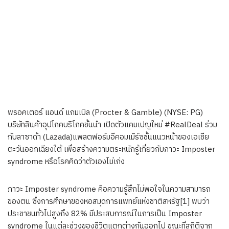
พรอคเตอร์ แอนด์ แกมเบิล (Procter & Gamble) (NYSE: PG)
บริษัทสินค้าอุปโภคบริโภคชั้นนำ เปิดตัวแคมเปญใหม่ #RealDeal ร่วม
กับลาซาด้า (Lazada)แพลตฟอร์มอีคอมเมิร์ซชั้นแนวหน้าของเอเชีย
ตะวันออกเฉียงใต้ เพื่อสร้างความตระหนักรู้เกี่ยวกับภาวะ Imposter
syndrome หรือโรคคิดว่าตัวเองไม่เก่ง
ภาวะ Imposter syndrome คือความรู้สึกไม่พอใจในความสามารถ
ของตน ซึ่งการศึกษาของหอสมุดการแพทย์แห่งชาติสหรัฐ[1] พบว่า
ประชาชนทั่วไปสูงถึง 82% มีประสบการณ์ในการเป็น Imposter
syndrome ในแต่ละช่วงของชีวิตแตกต่างกันออกไป ขณะที่สถิติจาก