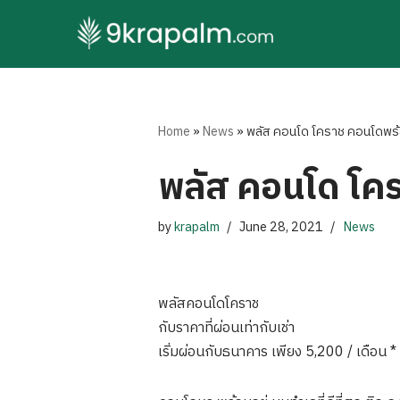
Skip
to
content
Home
»
News
»
พลัส คอนโด โคราช คอนโดพร้อ
พลัส คอนโด โคร
by
krapalm
June 28, 2021
News
พลัสคอนโดโคราช
กับราคาที่ผ่อนเท่ากับเช่า
เริ่มผ่อนกับธนาคาร เพียง 5,200 / เดือน *