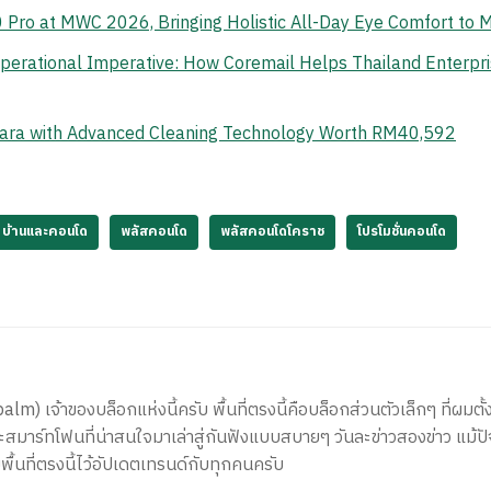
o at MWC 2026, Bringing Holistic All-Day Eye Comfort to M
erational Imperative: How Coremail Helps Thailand Enterpr
ara with Advanced Cleaning Technology Worth RM40,592
บ้านและคอนโด
พลัสคอนโด
พลัสคอนโดโคราช
โปรโมชั่นคอนโด
) เจ้าของบล็อกแห่งนี้ครับ พื้นที่ตรงนี้คือบล็อกส่วนตัวเล็กๆ ที่ผมตั้ง
สมาร์ทโฟนที่น่าสนใจมาเล่าสู่กันฟังแบบสบายๆ วันละข่าวสองข่าว แม้ปั
ีพื้นที่ตรงนี้ไว้อัปเดตเทรนด์กับทุกคนครับ