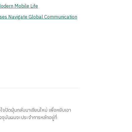
odern Mobile Life
ises Navigate Global Communication
ใจปัดฝุ่นกลับมาเขียนใหม่ เพื่อหยิบเอา
จจุบันผมจะประจำการหลักอยู่ที่