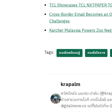
TCL Showcases TCL NXTPAPER 70 Pr
Cross-Border Email Becomes an Op
Challenges
Kärcher Malaysia Powers Zoo Neg
Tags:
คอนโดพร้อมอยู่
คอนโดโคราช
krapalm
สวัสดีครับ ผมกระปาล์ม (@krapalm
ข่าวสารวงการไอที เทคโนโลยี และ
digitalmore.co แต่ก็ยังรักที่จะม