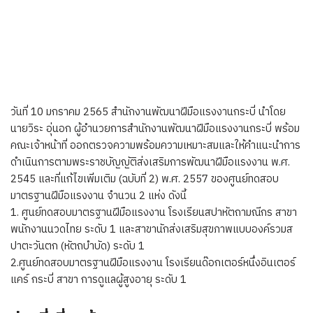
วันที่ 10 มกราคม 2565 สำนักงานพัฒนาฝีมือแรงงานกระบี่ นำโดย
นายวิระ อุ่นอก ผู้อำนวยการสำนักงานพัฒนาฝีมือแรงงานกระบี่ พร้อม
คณะเจ้าหน้าที่ ออกตรวจความพร้อมความเหมาะสมและให้คำแนะนำการ
ดำเนินการตามพระราชบัญญัติส่งเสริมการพัฒนาฝีมือแรงงาน พ.ศ.
2545 และที่แก้ไขเพิ่มเติม (ฉบับที่ 2) พ.ศ. 2557 ของศูนย์ทดสอบ
มาตรฐานฝีมือแรงงาน จำนวน 2 แห่ง ดังนี้
1. ศูนย์ทดสอบมาตรฐานฝีมือแรงงาน โรงเรียนสปาหัตถามณีกร สาขา
พนักงานนวดไทย ระดับ 1 และสาขานักส่งเสริมสุขภาพแบบองค์รวมส
ปาตะวันตก (หัตถบำบัด) ระดับ 1
2.ศูนย์ทดสอบมาตรฐานฝีมือแรงงาน โรงเรียนด๊อกเตอร์หนึ่งอินเตอร์
แคร์ กระบี่ สาขา การดูแลผู้สูงอายุ ระดับ 1