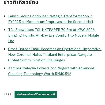
ข่าวที่เกี่ยวข้อง
Lanvin Group Continues Strategic Transformation in
FY2025 as Momentum Improves in the Second Half
TCL Showcases TCL NXTPAPER 70 Pro at MWC 2026,
Bringing Holistic All-Day Eye Comfort to Modern Mobile
Life
Cross-Border Email Becomes an Operational Imperative:
How Coremail Helps Thailand Enterprises Navigate
Global Communication Challenges
Kärcher Malaysia Powers Zoo Negara with Advanced
Cleaning Technology Worth RM40,592
Tags:
สำนักงานพัฒนาฝีมือแรงงานกระบี่