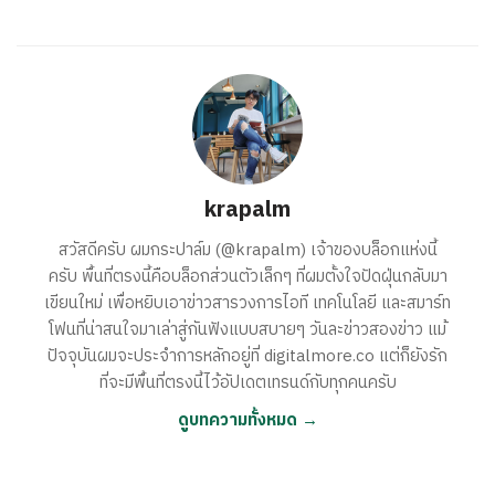
krapalm
สวัสดีครับ ผมกระปาล์ม (@krapalm) เจ้าของบล็อกแห่งนี้
ครับ พื้นที่ตรงนี้คือบล็อกส่วนตัวเล็กๆ ที่ผมตั้งใจปัดฝุ่นกลับมา
เขียนใหม่ เพื่อหยิบเอาข่าวสารวงการไอที เทคโนโลยี และสมาร์ท
โฟนที่น่าสนใจมาเล่าสู่กันฟังแบบสบายๆ วันละข่าวสองข่าว แม้
ปัจจุบันผมจะประจำการหลักอยู่ที่ digitalmore.co แต่ก็ยังรัก
ที่จะมีพื้นที่ตรงนี้ไว้อัปเดตเทรนด์กับทุกคนครับ
ดูบทความทั้งหมด →