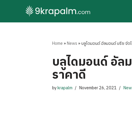
Skip
to
content
Home
»
News
»
บลูไดมอนด์ อัลมอนด์ บรีซ จัดโ
บลูไดมอนด์ อัลม
ราคาดี
by
krapalm
November 26, 2021
New