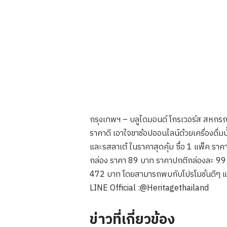
กรุงเทพฯ – บลูไดมอนด์ โกรเวอร์ส สหกรณ์
ราคาดี เอาใจขาช้อปออนไลน์ด้วยเครื่องดื่ม
และรสลาเต้ ในราคาสุดคุ้ม ซื้อ 1 แพ็ค รา
กล่อง ราคา 89 บาท ราคาปกติกล่องละ 99 
472 บาท โดยสามารถพบกับโปรโมชั่นดีๆ แบบน
LINE Official :@Heritagethailand
ข่าวที่เกี่ยวข้อง