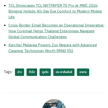
TCL Showcases TCL NXTPAPER 70 Pro at MWC 2026,
Bringing Holistic All-Day Eye Comfort to Modern Mobile
Life
Cross-Border Email Becomes an Operational Imperative:
How Coremail Helps Thailand Enterprises Navigate
Global Communication Challenges
Kärcher Malaysia Powers Zoo Negara with Advanced
Cleaning Technology Worth RM40,592
Tags:
ข่าว
ทั่วไป
ธุรกิจ
ประชาสัมพันธ์
อาหาร