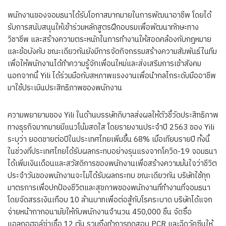
พนักงานของจอมธนาได้รับโอกาสมากมายในการพัฒนาอาชีพ โดยได้
รับการสนับสนุนให้เข้าร่วมหลักสูตรฝึกอบรมเพื่อพัฒนาทักษะทาง
วิชาชีพ และสร้างความตระหนักในการทำงานให้สอดคล้องกับกฎหมาย
และข้อบังคับ ขณะเดียวกันยังมีการจัดกิจกรรมสร้างความสัมพันธ์ในทีม
เพื่อให้พนักงานได้ทำความรู้จักเพื่อนใหม่และส่งเสริมการเข้าสังคม
นอกจากนี้ Yili ได้ร่วมมือกับสหภาพแรงงานเพื่อนำกลไกระดับมืออาชีพ
มาใช้ประเมินประสิทธิภาพของพนักงาน
ความพยายามของ Yili ในด้านบรรษัทภิบาลส่งผลให้ตัวชี้วัดประสิทธิภาพ
ทางธุรกิจมากมายมีแนวโน้มสดใส โดยรายงานประจำปี 2563 ของ Yili
ระบุว่า ยอดขายต่อปีในประเทศไทยเพิ่มขึ้น 68% เมื่อเทียบรายปี ทั้งนี้
ในช่วงที่ประเทศไทยได้รับผลกระทบอย่างรุนแรงจากโควิด-19 จอมธนา
ได้เพิ่มเงินเดือนและสวัสดิการของพนักงานเพื่อสร้างความมั่นใจว่าชีวิต
ประจำวันของพนักงานจะไม่ได้รับผลกระทบ ขณะเดียวกัน บริษัทใช้ทุก
มาตรการเพื่อปกป้องชีวิตและสุขภาพของพนักงานที่ทำงานที่จอมธนา
โดยจัดสรรเงินเกือบ 10 ล้านบาทเพื่อต่อสู้กับโรคระบาด บริษัทได้แจก
จ่ายหน้ากากอนามัยให้กับพนักงานจำนวน 450,000 ชิ้น จัดซื้อ
แอลกอฮอล์ฆ่าเชื้อ 12 ตัน รวมถึงทำการทดสอบ PCR และฉีดวัคซีนให้