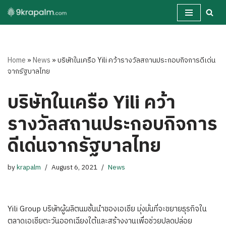
Skip
to
content
Home
»
News
»
บริษัทในเครือ Yili คว้ารางวัลสถานประกอบกิจการดีเด่น
จากรัฐบาลไทย
บริษัทในเครือ Yili คว้า
รางวัลสถานประกอบกิจการ
ดีเด่นจากรัฐบาลไทย
by
krapalm
August 6, 2021
News
Yili Group บริษัทผู้ผลิตนมชั้นนำของเอเชีย มุ่งมั่นที่จะขยายธุรกิจใน
ตลาดเอเชียตะวันออกเฉียงใต้และสร้างงานเพื่อช่วยปลดปล่อย