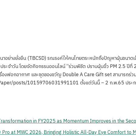
ารพัฒนาอย่างยั่งยืน (TBCSD) รณรงค์ให้คนไทยตระหนักถึงปัญหาฝุ่นขนาด
วิตประจำวัน โดยจัดกิจกรรมออนไลน์ “ร่วมพิชิต ปราบฝุ่นจิ๋ว PM 2.5 ปีที
ลเครื่องฟอกอากาศ และชุดของขวัญ Double A Care Gift set สามารถร่วมสน
er/posts/10159706031991101 ตั้งแต่วันนี้ – 2 ก.พ.65 ประกาศร
 Transformation in FY2025 as Momentum Improves in the Sec
o at MWC 2026, Bringing Holistic All-Day Eye Comfort to M