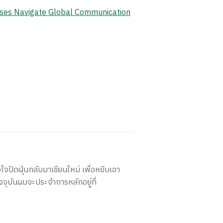
ises Navigate Global Communication
ใจปัดฝุ่นกลับมาเขียนใหม่ เพื่อหยิบเอา
จจุบันผมจะประจำการหลักอยู่ที่