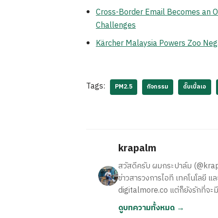
Cross-Border Email Becomes an Op
Challenges
Kärcher Malaysia Powers Zoo Neg
Tags:
PM2.5
กิจกรรม
ดั๊บเบิ้ลเอ
krapalm
สวัสดีครับ ผมกระปาล์ม (@krapalm
ข่าวสารวงการไอที เทคโนโลยี และ
digitalmore.co แต่ก็ยังรักที่จะม
ดูบทความทั้งหมด →