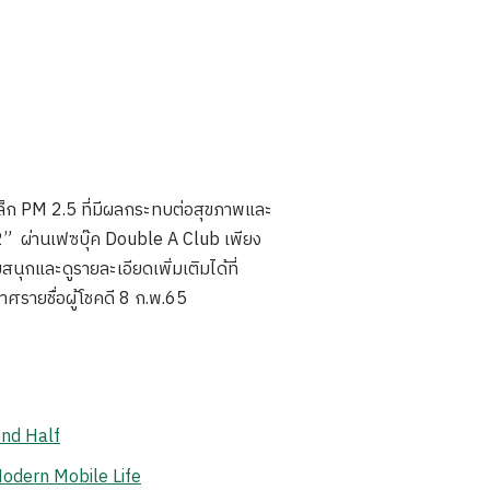
เล็ก PM 2.5 ที่มีผลกระทบต่อสุขภาพและ
่ 2” ผ่านเฟซบุ๊ค Double A Club เพียง
ุกและดูรายละเอียดเพิ่มเติมได้ที่
ายชื่อผู้โชคดี 8 ก.พ.65
ond Half
odern Mobile Life