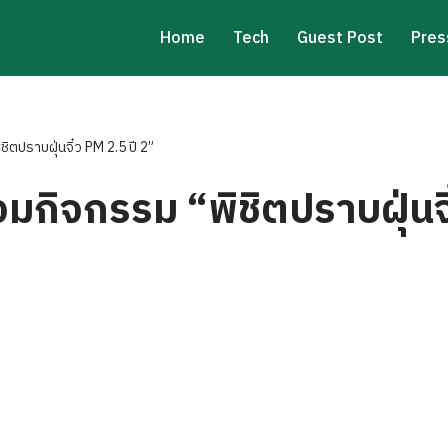
Home
Tech
Guest Post
Pres
ชิตปราบฝุ่นจิ๋ว PM 2.5 ปี 2”
ร่วมกิจกรรม “พิชิตปราบฝุ่นจ