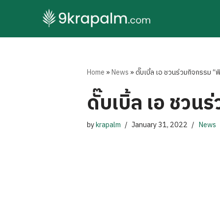
Skip
to
content
Home
»
News
»
ดั๊บเบิ้ล เอ ชวนร่วมกิจกรรม “พิ
ดั๊บเบิ้ล เอ ชวน
by
krapalm
January 31, 2022
News