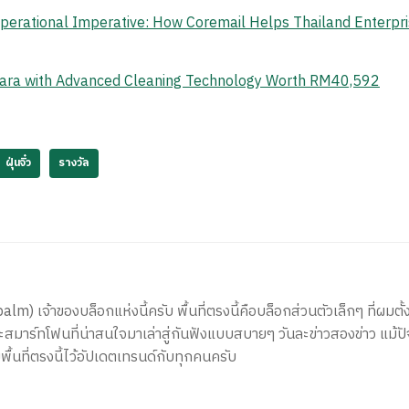
erational Imperative: How Coremail Helps Thailand Enterpr
ara with Advanced Cleaning Technology Worth RM40,592
ฝุ่นจิ๋ว
รางวัล
) เจ้าของบล็อกแห่งนี้ครับ พื้นที่ตรงนี้คือบล็อกส่วนตัวเล็กๆ ที่ผมตั้ง
สมาร์ทโฟนที่น่าสนใจมาเล่าสู่กันฟังแบบสบายๆ วันละข่าวสองข่าว แม้ปั
ีพื้นที่ตรงนี้ไว้อัปเดตเทรนด์กับทุกคนครับ