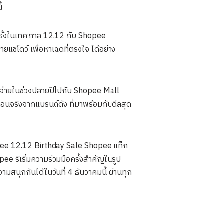
้
กครั้งในเทศกาล 12.12 กับ Shopee
ยแชโดว์ เพื่อหาเฉดที่ตรงใจ ได้อย่าง
ับจ่ายในช่วงปลายปีไปกับ Shopee Mall
อนจริงจากแบรนด์ดัง ที่มาพร้อมกับดีลสุด
opee 12.12 Birthday Sale Shopee แท็ก
ee ริเริ่มความร่วมมือครั้งสำคัญในรูป
มสนุกกันได้ในวันที่ 4 ธันวาคมนี้ ผ่านทุก