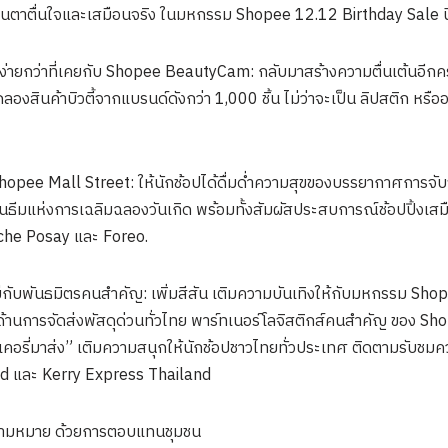
่นตาตื่นใจและเสมือนจริง ในมหกรรม Shopee 12.12 Birthday Sale นี
องง่ายกว่าที่เคยกับ Shopee BeautyCam: กลับมาสร้างความตื่นเต้นอี
สินค้าบิวตี้จากแบรนด์ดังกว่า 1,000 ชิ้น ไม่ว่าจะเป็น ลิปสติก หรืออา
 Shopee Mall Street: ให้นักช้อปได้ดื่มด่ำความสุขของบรรยากาศการจ
ีมแห่งการเฉลิมฉลองวันเกิด พร้อมทั้งสัมผัสประสบการณ์ช้อปปิ้งเสมื
Roche Posay และ Foreo.
่กับพันธมิตรคนสำคัญ: เพิ่มสีสัน เติมความบันเทิงให้กับมหกรรม Sh
ด้านการจัดส่งพัสดุด่วนทั่วไทย พาร์ทเนอร์โลจิสติกส์คนสำคัญ ของ Shop
เคอรี่มาส่ง” เติมความสนุกให้นักช้อปชาวไทยทั่วประเทศ ติดตามรับชมควา
nd และ Kerry Express Thailand
ความหมาย ด้วยการตอบแทนชุมชน