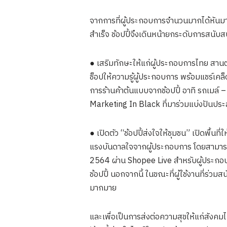
จากการที่ผู้ประกอบการจำนวนมากได้หันมาเ
สำเร็จ ช้อปปี้จึงเดินหน้ายกระดับการสนับ
● เสริมทักษะให้แก่ผู้ประกอบการไทย สาน
ช็อปให้ความรู้ผู้ประกอบการ พร้อมแชร์เคล็
การร้านค้าต้นแบบจากช้อปปี้ อาทิ รถเมล์ –
Marketing In Black ที่มาร่วมแบ่งปันปร
● เปิดตัว “ช้อปปี้ส่งใจให้ชุมชน” เปิดพื้นท
แรงบันดาลใจจากผู้ประกอบการ โดยสามารถโหวต
2564 ผ่าน Shopee Live สำหรับผู้ประกอบก
ช้อปปี้ นอกจากนี้ ในขณะที่ผู้ใช้งานที่ร
มากมาย
และเพื่อเป็นการส่งต่อความสุขให้แก่สัง