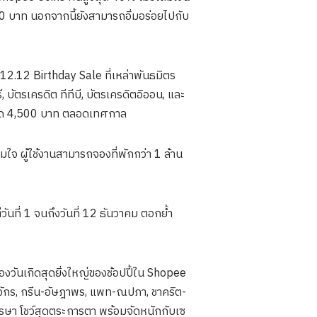
20 บาท นอกจากนี้ยังสามารถอิ่มอร่อยไปกับ
 12.12 Birthday Sale ที่เหล่าพันธมิตร
, บัตรเครดิต ทีทีบี, บัตรเครดิตอิออน, และ
งสุด 4,500 บาท ตลอดเทศกาล
มใจ ผู้ใช้งานสามารถจองที่พักกว่า 1 ล้าน
ันที่ 1 จนถึงวันที่ 12 ธันวาคม ตอกย้ำ
วันเกิดสุดยิ่งใหญ่ของช้อปปี้ใน Shopee
ิยจักร, กรีน-อัษฎาพร, แพท-ณปภา, ชาคริต-
รรษา โชว์สุดตระการตา พร้อมจัดหนักกับเซ