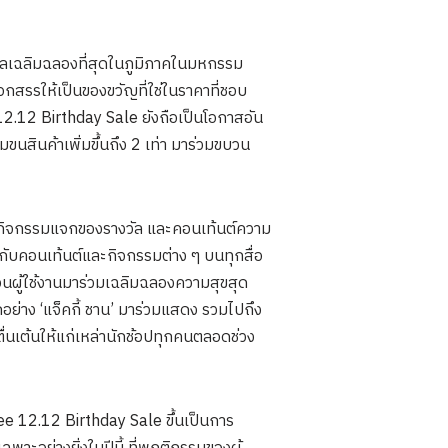
ศกาลเฉลิมฉลองที่สุดในภูมิภาคในมหกรรม
สรรให้เป็นของขวัญที่ใช่ในราคาที่ชอบ
2.12 Birthday Sale ยังถือเป็นโอกาสอัน
มขนสินค้าเพิ่มขึ้นถึง 2 เท่า มาร่วมขบวน
อาทิ กิจกรรมแจกของรางวัล และคอนเท้นต์ความ
ธ์กับคอนเท้นต์และกิจกรรมต่าง ๆ บนทุกสื่อ
วนผู้ใช้งานมาร่วมเฉลิมฉลองความสุขสุด
อย่าง ‘แจ็คกี้ ชาน’ มาร่วมแสดง รวมไปถึง
นเต้นให้แก่เหล่านักช้อปทุกคนตลอดช่วง
pee 12.12 Birthday Sale ขึ้นเป็นการ