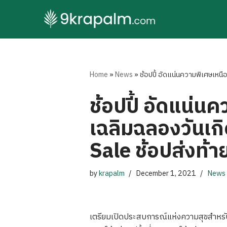
Skip
to
content
Home
»
News
»
ช้อปปี้ อัดแน่นความพิเศษเหนื
ช้อปปี้ อัดแน่น
เฉลิมฉลองวันเ
Sale ช้อปส่งท้า
by
krapalm
December 1, 2021
News
เตรียมเปิดประสบการณ์แห่งความสุขสำหรั