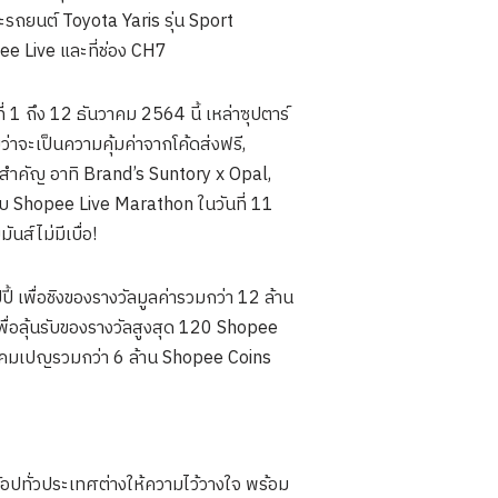
รถยนต์ Toyota Yaris รุ่น Sport
e Live และที่ช่อง CH7
ี่ 1 ถึง 12 ธันวาคม 2564 นี้ เหล่าซุปตาร์
าจะเป็นความคุ้มค่าจากโค้ดส่งฟรี,
สำคัญ อาทิ Brand’s Suntory x Opal,
บ Shopee Live Marathon ในวันที่ 11
นส์ไม่มีเบื่อ!
เพื่อชิงของรางวัลมูลค่ารวมกว่า 12 ล้าน
พื่อลุ้นรับของรางวัลสูงสุด 120 Shopee
แคมเปญรวมกว่า 6 ล้าน Shopee Coins
้อปทั่วประเทศต่างให้ความไว้วางใจ พร้อม