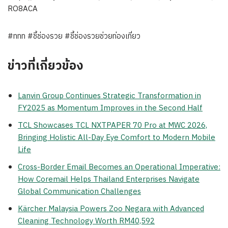
RO8ACA
#ททท #ชี้ช่องรวย #ชี้ช่องรวยช่วยท่องเที่ยว
ข่าวที่เกี่ยวข้อง
Lanvin Group Continues Strategic Transformation in
FY2025 as Momentum Improves in the Second Half
TCL Showcases TCL NXTPAPER 70 Pro at MWC 2026,
Bringing Holistic All-Day Eye Comfort to Modern Mobile
Life
Cross-Border Email Becomes an Operational Imperative:
How Coremail Helps Thailand Enterprises Navigate
Global Communication Challenges
Kärcher Malaysia Powers Zoo Negara with Advanced
Cleaning Technology Worth RM40,592