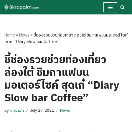
Skip
to
content
Home
»
News
»
ชี้ช่องรวยช่วยท่องเที่ยว ล่องใต้ ชิมกาแฟบนมอเตอร์ไซค์
สุดเก๋ “Diary Slow bar Coffee”
ชี้ช่องรวยช่วยท่องเที่ยว
ล่องใต้ ชิมกาแฟบน
มอเตอร์ไซค์ สุดเก๋ “Diary
Slow bar Coffee”
by
krapalm
July 27, 2021
News