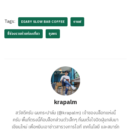
Tags:
DIARY SLOW BAR COFFEE
กาแฟ
ชี้ช่องรวยช่วยท่องเที่ยว
ชุมพร
krapalm
สวัสดีครับ ผมกระปาล์ม (@krapalm) เจ้าของบล็อกแห่งนี้
ครับ พื้นที่ตรงนี้คือบล็อกส่วนตัวเล็กๆ ที่ผมตั้งใจปัดฝุ่นกลับมา
เขียนใหม่ เพื่อหยิบเอาข่าวสารวงการไอที เทคโนโลยี และสมาร์ท