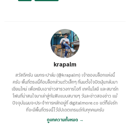
krapalm
สวัสดีครับ ผมกระปาล์ม (@krapalm) เจ้าของบล็อกแห่งนี้
ครับ พื้นที่ตรงนี้คือบล็อกส่วนตัวเล็กๆ ที่ผมตั้งใจปัดฝุ่นกลับมา
เขียนใหม่ เพื่อหยิบเอาข่าวสารวงการไอที เทคโนโลยี และสมาร์ท
โฟนที่น่าสนใจมาเล่าสู่กันฟังแบบสบายๆ วันละข่าวสองข่าว แม้
ปัจจุบันผมจะประจำการหลักอยู่ที่ digitalmore.co แต่ก็ยังรัก
ที่จะมีพื้นที่ตรงนี้ไว้อัปเดตเทรนด์กับทุกคนครับ
ดูบทความทั้งหมด →