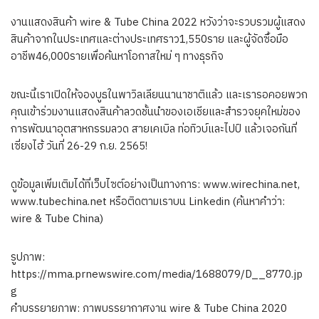
งานแสดงสินค้า wire & Tube China 2022 หวังว่าจะรวบรวมผู้แสดง
สินค้าจากในประเทศและต่างประเทศราว1,550ราย และผู้จัดซื้อมือ
อาชีพ46,000รายเพื่อค้นหาโอกาสใหม่ ๆ ทางธุรกิจ
ขณะนี้เราเปิดให้จองบูธในพาวิลเลียนนานาชาติแล้ว และเรารอคอยพวก
คุณเข้าร่วมงานแสดงสินค้าลวดชั้นนำของเอเชียและสำรวจยุคใหม่ของ
การพัฒนาอุตสาหกรรมลวด สายเคเบิล ท่อทิวบ์และไปป์ แล้วเจอกันที่
เซี่ยงไฮ้ วันที่ 26-29 ก.ย. 2565!
ดูข้อมูลเพิ่มเติมได้ที่เว็บไซต์อย่างเป็นทางการ: www.wirechina.net,
www.tubechina.net หรือติดตามเราบน Linkedin (ค้นหาคำว่า:
wire & Tube China)
รูปภาพ:
https://mma.prnewswire.com/media/1688079/D__8770.jp
g
คำบรรยายภาพ: ภาพบรรยากาศงาน wire & Tube China 2020