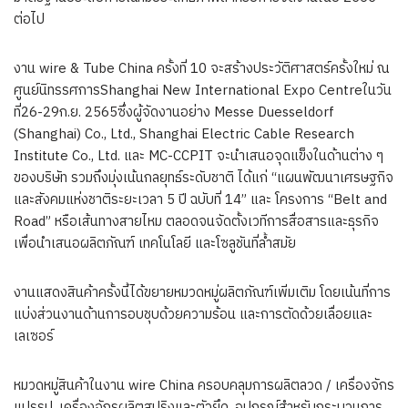
ต่อไป
งาน wire & Tube China ครั้งที่ 10 จะสร้างประวัติศาสตร์ครั้งใหม่ ณ
ศูนย์นิทรรศการShanghai New International Expo Centreในวัน
ที่26-29ก.ย. 2565ซึ่งผู้จัดงานอย่าง Messe Duesseldorf
(Shanghai) Co., Ltd., Shanghai Electric Cable Research
Institute Co., Ltd. และ MC-CCPIT จะนำเสนอจุดแข็งในด้านต่าง ๆ
ของบริษัท รวมถึงมุ่งเน้นกลยุทธ์ระดับชาติ ได้แก่ “แผนพัฒนาเศรษฐกิจ
และสังคมแห่งชาติระยะเวลา 5 ปี ฉบับที่ 14” และ โครงการ “Belt and
Road” หรือเส้นทางสายไหม ตลอดจนจัดตั้งเวทีการสื่อสารและธุรกิจ
เพื่อนำเสนอผลิตภัณฑ์ เทคโนโลยี และโซลูชันที่ล้ำสมัย
งานแสดงสินค้าครั้งนี้ได้ขยายหมวดหมู่ผลิตภัณฑ์เพิ่มเติม โดยเน้นที่การ
แบ่งส่วนงานด้านการอบชุบด้วยความร้อน และการตัดด้วยเลื่อยและ
เลเซอร์
หมวดหมู่สินค้าในงาน wire China ครอบคลุมการผลิตลวด / เครื่องจักร
แปรรูป, เครื่องจักรผลิตสปริงและตัวยึด, อุปกรณ์สำหรับกระบวนการ