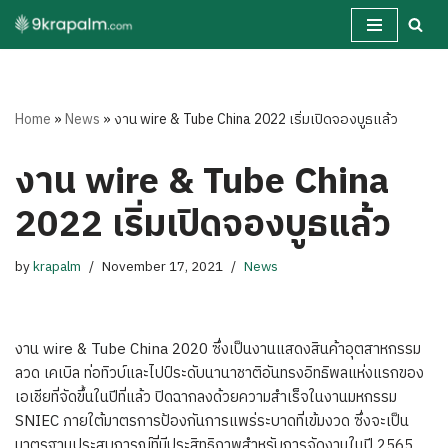
Skip
to
content
Home
»
News
»
งาน wire & Tube China 2022 เริ่มเปิดจองบูธแล้ว
งาน wire & Tube China
2022 เริ่มเปิดจองบูธแล้ว
by
krapalm
November 17, 2021
News
งาน wire & Tube China 2020 ซึ่งเป็นงานแสดงสินค้าอุตสาหกรรม
ลวด เคเบิล ท่อทิวบ์และไปป์ระดับนานาชาติอันทรงอิทธิพลแห่งแรกของ
เอเชียที่จัดขึ้นในปีที่แล้ว ปิดฉากลงด้วยความสำเร็จในงานมหกรรม
SNIEC ภายใต้มาตรการป้องกันการแพร่ระบาดที่เข้มงวด ซึ่งจะเป็น
มาตรฐานประสบการณ์ที่มีประสิทธิภาพสำหรับการจัดงานในปี 2565