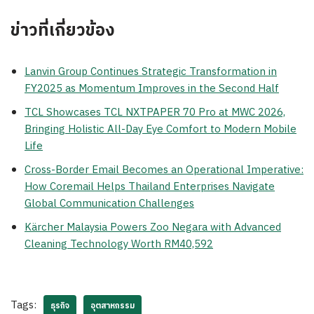
ข่าวที่เกี่ยวข้อง
Lanvin Group Continues Strategic Transformation in
FY2025 as Momentum Improves in the Second Half
TCL Showcases TCL NXTPAPER 70 Pro at MWC 2026,
Bringing Holistic All-Day Eye Comfort to Modern Mobile
Life
Cross-Border Email Becomes an Operational Imperative:
How Coremail Helps Thailand Enterprises Navigate
Global Communication Challenges
Kärcher Malaysia Powers Zoo Negara with Advanced
Cleaning Technology Worth RM40,592
Tags:
ธุรกิจ
อุตสาหกรรม