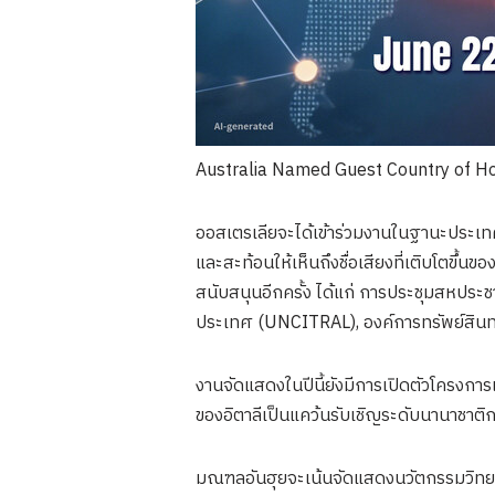
Australia Named Guest Country of Hon
ออสเตรเลียจะได้เข้าร่วมงานในฐานะประเทศแ
และสะท้อนให้เห็นถึงชื่อเสียงที่เติบโตขึ
สนับสนุนอีกครั้ง ได้แก่ การประชุมสหป
ประเทศ (UNCITRAL), องค์การทรัพย์สิน
งานจัดแสดงในปีนี้ยังมีการเปิดตัวโครงการ
ของอิตาลีเป็นแคว้นรับเชิญระดับนานาชาติ
มณฑลอันฮุยจะเน้นจัดแสดงนวัตกรรมวิทยาศา