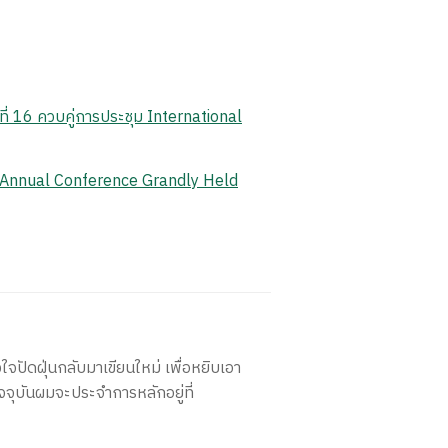
ี่ 16 ควบคู่การประชุม International
 Annual Conference Grandly Held
ใจปัดฝุ่นกลับมาเขียนใหม่ เพื่อหยิบเอา
จจุบันผมจะประจำการหลักอยู่ที่