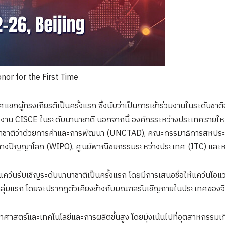
or for the First Time
ขกผู้ทรงเกียรติเป็นครั้งแรก ซึ่งนับว่าเป็นการเข้าร่วมงานในระดับชา
้นของงาน CISCE ในระดับนานาชาติ นอกจากนี้ องค์กรระหว่างประเทศรายให
ระชาชาติว่าด้วยการค้าและการพัฒนา (UNCTAD), คณะกรรมาธิการสหประ
ทางปัญญาโลก (WIPO), ศูนย์พาณิชยกรรมระหว่างประเทศ (ITC) และห
แคว้นรับเชิญระดับนานาชาติเป็นครั้งแรก โดยมีการเสนอชื่อให้แคว้นโอแว
กลุ่มแรก โดยจะปรากฏตัวเคียงข้างกับมณฑลรับเชิญภายในประเทศของจีน 
สตร์และเทคโนโลยีและการผลิตขั้นสูง โดยมุ่งเน้นไปที่อุตสาหกรรมเกิ