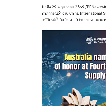
ปักกิ่ง 29 พฤษภาคม 2569 /PRNewswire/
คาดการณ์ว่า งาน China International Suppl
สถิติใหม่ทั้งในด้านการมีส่วนร่วมจากนานา