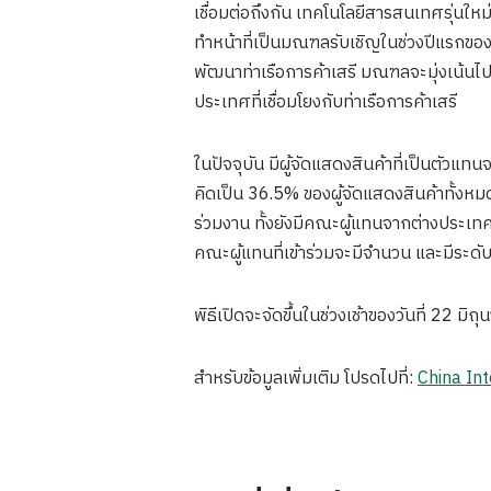
เชื่อมต่อถึงกัน เทคโนโลยีสารสนเทศรุ่นให
ทำหน้าที่เป็นมณฑลรับเชิญในช่วงปีแรกขอ
พัฒนาท่าเรือการค้าเสรี มณฑลจะมุ่งเน้นไ
ประเทศที่เชื่อมโยงกับท่าเรือการค้าเสรี
ในปัจจุบัน มีผู้จัดแสดงสินค้าที่เป็นตัว
คิดเป็น 36.5% ของผู้จัดแสดงสินค้าทั้งห
ร่วมงาน ทั้งยังมีคณะผู้แทนจากต่างประเท
คณะผู้แทนที่เข้าร่วมจะมีจำนวน และมีระดับส
พิธีเปิดจะจัดขึ้นในช่วงเช้าของวันที่ 22 มิถุ
สำหรับข้อมูลเพิ่มเติม โปรดไปที่:
China In