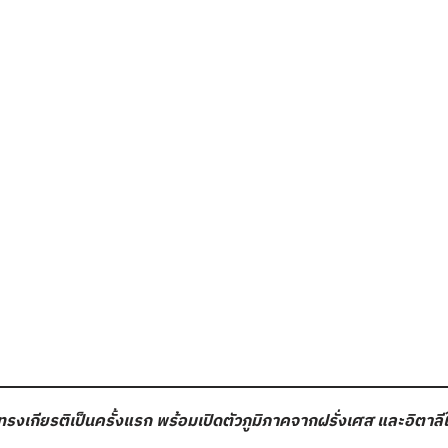
ทรงเกียรติเป็นครั้งแรก พร้อมเปิดตัวภูมิภาคจากฝรั่งเศส และอิตาล