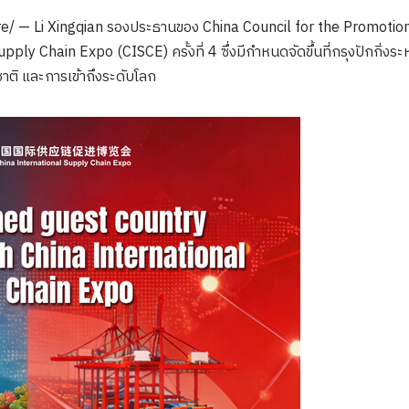
 — Li Xingqian รองประธานของ China Council for the Promotion 
y Chain Expo (CISCE) ครั้งที่ 4 ซึ่งมีกำหนดจัดขึ้นที่กรุงปักกิ่งระหว่
ชาติ และการเข้าถึงระดับโลก