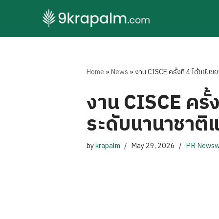
Skip
to
content
Home
»
News
»
งาน CISCE ครั้งที่ 4 ได้ขยั
งาน CISCE ครั้ง
ระดับนานาชาติแ
by
krapalm
May 29, 2026
PR Newsw