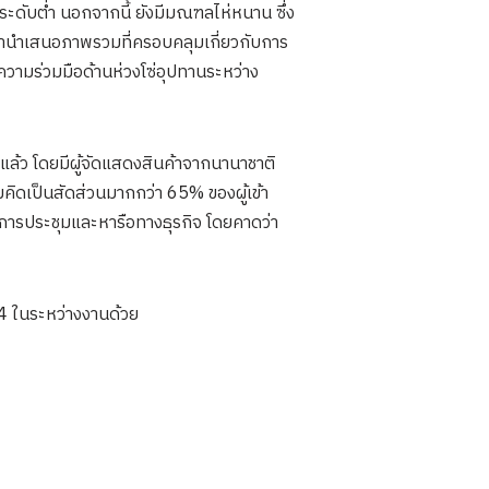
ระดับต่ำ นอกจากนี้ ยังมีมณฑลไห่หนาน ซึ่ง
มานำเสนอภาพรวมที่ครอบคลุมเกี่ยวกับการ
วามร่วมมือด้านห่วงโซ่อุปทานระหว่าง
นแล้ว โดยมีผู้จัดแสดงสินค้าจากนานาชาติ
คิดเป็นสัดส่วนมากกว่า 65% ของผู้เข้า
มการประชุมและหารือทางธุรกิจ โดยคาดว่า
ี่ 4 ในระหว่างงานด้วย