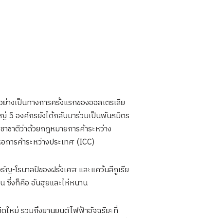
ติอย่างเป็นทางการครั้งแรกของออสเตรเลีย
ญ่ 5 องค์กรยังได้กลับมาร่วมเป็นพันธมิตร
ชาชาติว่าด้วยกฎหมายการค้าระหว่าง
อการค้าระหว่างประเทศ (ICC)
ร์ญ-โรนาลป์ของฝรั่งเศส และแคว้นลีกูเรีย
ซึ่งก็คือ อันฮุยและไห่หนาน
ดใหม่ รวมถึงยานยนต์ไฟฟ้าอัจฉริยะที่