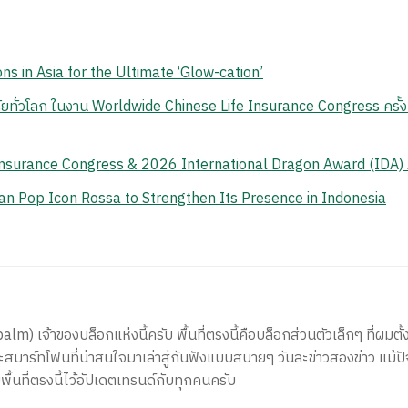
ns in Asia for the Ultimate ‘Glow-cation’
ยทั่วโลก ในงาน Worldwide Chinese Life Insurance Congress ครั้งท
Insurance Congress & 2026 International Dragon Award (IDA)
n Pop Icon Rossa to Strengthen Its Presence in Indonesia
) เจ้าของบล็อกแห่งนี้ครับ พื้นที่ตรงนี้คือบล็อกส่วนตัวเล็กๆ ที่ผมตั้ง
สมาร์ทโฟนที่น่าสนใจมาเล่าสู่กันฟังแบบสบายๆ วันละข่าวสองข่าว แม้ปั
ีพื้นที่ตรงนี้ไว้อัปเดตเทรนด์กับทุกคนครับ