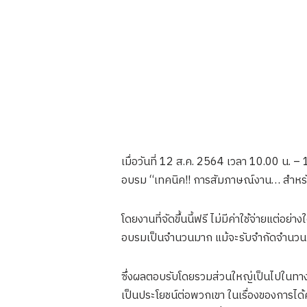
เมื่อวันที่ 12 ส.ค. 2564 เวลา 10.00 น. –
อบรม “เทคนิค!! การสัมภาษณ์งาน… สำหรับ
โดยงานที่จัดขึ้นนี้ฟรี ไม่มีค่าใช้จ่ายแต
อบรมเป็นจำนวนมาก แม้จะรับจำกัดจำนว
ซึ่งผลตอบรับโดยรวมส่วนใหญ่เป็นไปในทางบว
เป็นประโยชน์ต่อพวกเขา ในเรื่องของการได้