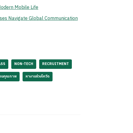
odern Mobile Life
ises Navigate Global Communication
ASS
NON-TECH
RECRUITMENT
านคุณภาพ
หางานช่วงโควิด