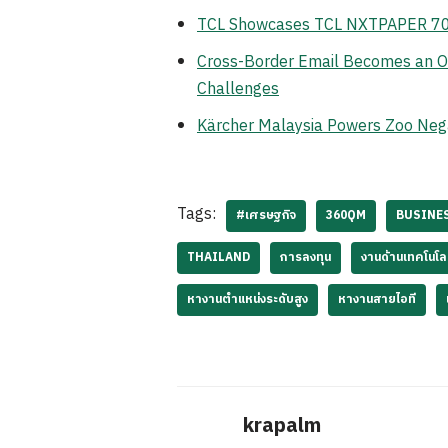
TCL Showcases TCL NXTPAPER 70 Pr
Cross-Border Email Becomes an Op
Challenges
Kärcher Malaysia Powers Zoo Neg
Tags:
#เศรษฐกิจ
360QM
BUSINE
THAILAND
การลงทุน
งานด้านเทคโนโล
หางานตำแหน่งระดับสูง
หางานสายไอที
krapalm