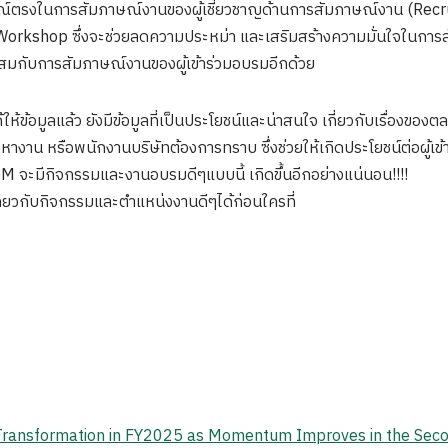
ตรงในการสัมภาษณ์งานของผู้เชี่ยวชาญด้านการสัมภาษณ์งาน (Recruit
ม Workshop ซึ่งจะช่วยลดความประหม่า และเสริมสร้างความมั่นใจในการ
สมกับการสัมภาษณ์งานของผู้เข้าร่วมอบรมอีกด้วย
้ให้ข้อมูลแล้ว ยังมีข้อมูลที่เป็นประโยชน์และน่าสนใจ เกี่ยวกับเรื่องของ
ลังมองหางาน หรือพนักงานบริษัทต้องการทราบ ซึ่งช่วยให้เกิดประโยชน์ต่อผ
 จะมีกิจกรรมและงานอบรมดีๆแบบนี้ เกิดขึ้นอีกอย่างแน่นอน!!!!
่ยวกับกิจกรรมและตำแหน่งงานดีๆได้ก่อนใครที่
 Transformation in FY2025 as Momentum Improves in the Sec