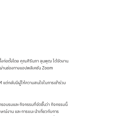
่งก่อตั้งโดย คุณศิรินภา ลุนพุฒ ได้จัดงาน
้นผ่านช่องทางแอปพลิเคชัน Zoom
M แต่กลับมีผู้ให้ความสนใจในการเข้าร่วม
อบรมและกิจกรรมที่จัดขึ้นว่า กิจกรรมนี้
มภาษณ์งาน และการแนะนำเกี่ยวกับการ