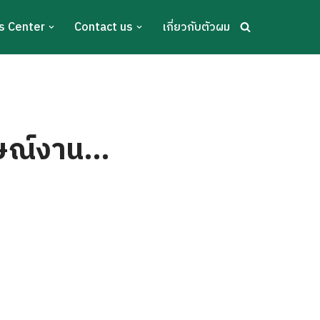
s Center
Contact us
เกี่ยวกับตัวผม
าษณ์งาน…