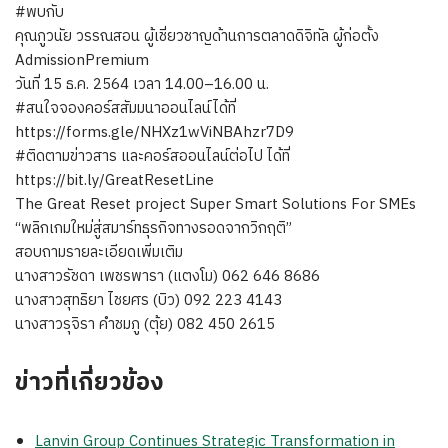
#พบกับ
คุณภูวนัย วรรณสอน ผู้เชี่ยวชาญด้านการตลาดดิจิทัล ผู้ก่อตั้ง
AdmissionPremium
วันที่ 15 ธ.ค. 2564 เวลา 14.00–16.00 น.
#สนใจจองคอร์สสัมมนาออนไลน์ได้ที่
https://forms.gle/NHXz1wViNBAhzr7D9
#ติดตามข่าวสาร และคอร์สออนไลน์ต่อไป ได้ที่
https://bit.ly/GreatResetLine
The Great Reset project Super Smart Solutions For SMEs
“พลิกเกมใหม่สู่สมาร์ทธุรกิจทางรอดจากวิกฤติ”
สอบถามรายละเอียดเพิ่มเติม
นางสาวรัชดา เพชรพารา (แตงโม) 062 646 8686
นางสาวสุทธิยา ไชยศร (บิว) 092 223 4143
นางสาวรุจิรา คำชมภู (ตุ้ย) 082 450 2615
ข่าวที่เกี่ยวข้อง
Lanvin Group Continues Strategic Transformation in