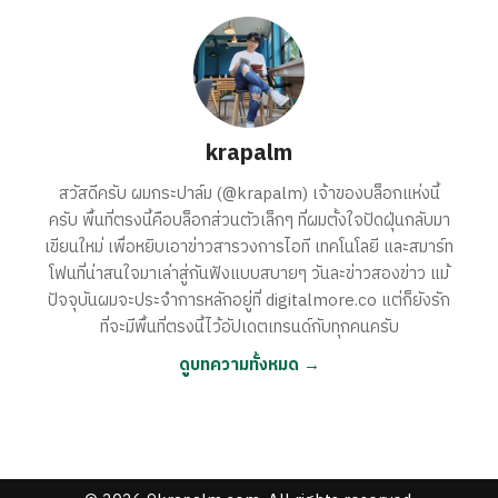
krapalm
สวัสดีครับ ผมกระปาล์ม (@krapalm) เจ้าของบล็อกแห่งนี้
ครับ พื้นที่ตรงนี้คือบล็อกส่วนตัวเล็กๆ ที่ผมตั้งใจปัดฝุ่นกลับมา
เขียนใหม่ เพื่อหยิบเอาข่าวสารวงการไอที เทคโนโลยี และสมาร์ท
โฟนที่น่าสนใจมาเล่าสู่กันฟังแบบสบายๆ วันละข่าวสองข่าว แม้
ปัจจุบันผมจะประจำการหลักอยู่ที่ digitalmore.co แต่ก็ยังรัก
ที่จะมีพื้นที่ตรงนี้ไว้อัปเดตเทรนด์กับทุกคนครับ
ดูบทความทั้งหมด →