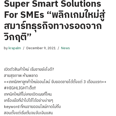
Super Smart Solutions
For SMEs “พลิกเกมใหม่สู่
สมาร์ทธุรกิจทางรอดจาก
วิกฤติ”
by
krapalm
December 9, 2021
News
เปิดตัวสินค้าใหม่ เริ่มขายยังไงดี?
สายสุขภาพ ห้ามพลาด
++เทคนิคหาลูกค้าใหม่ออนไลน์ จับยอดขายได้ตั้งแต่ 3 เดือนแรก++
#HIGHLIGHTเด็ด!!
เทคนิคใหม่ที่ไม่เคยเปิดเผยที่ไหน
เครื่องมือที่นำไปใช้ได้อย่างง่ายๆ
keyword ที่คนขายออนไลน์คาดไม่ถึง
สอนตั้งแต่เริ่มต้นจนจับเงินแสน