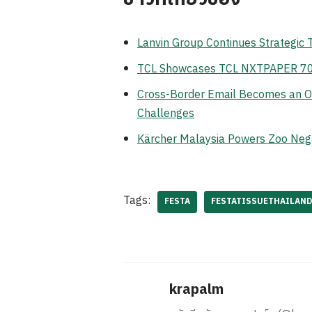
Lanvin Group Continues Strategic
TCL Showcases TCL NXTPAPER 70 Pr
Cross-Border Email Becomes an Op
Challenges
Kärcher Malaysia Powers Zoo Neg
Tags:
FESTA
FESTATISSUETHAILAND
krapalm