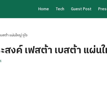
Home
Tech
Guest Post
Pres
บสต้า แผ่นใหญ่ จุใจ
งค์ เฟสต้า เบสต้า แผ่นให
s