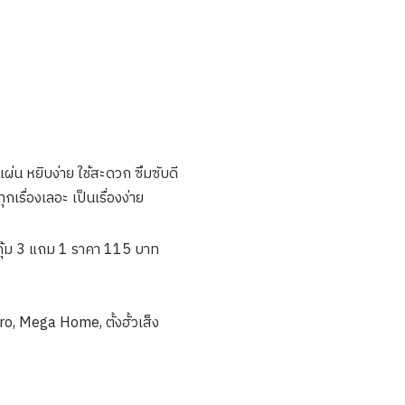
น หยิบง่าย ใช้สะดวก ซึมซับดี
เรื่องเลอะ เป็นเรื่องง่าย
คุ้ม 3 แถม 1 ราคา 115 บาท
 Mega Home, ตั้งฮั้วเส็ง