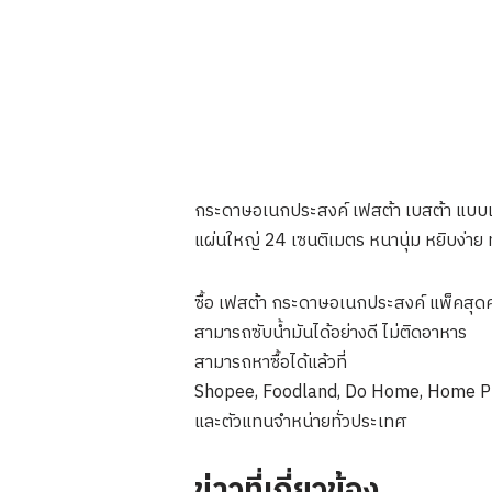
กระดาษอเนกประสงค์ เฟสต้า เบสต้า แบบแผ่
แผ่นใหญ่ 24 เซนติเมตร หนานุ่ม หยิบง่าย ทุก
ซื้อ เฟสต้า กระดาษอเนกประสงค์ แพ็คสุด
สามารถซับน้ำมันได้อย่างดี ไม่ติดอาหาร
สามารถหาซื้อได้แล้วที่
Shopee, Foodland, Do Home, Home Pro,
และตัวแทนจำหน่ายทั่วประเทศ
ข่าวที่เกี่ยวข้อง