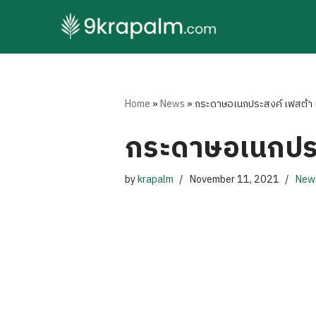
Skip
to
content
Home
»
News
»
กระดาษอเนกประสงค์ เฟสต้า เ
กระดาษอเนกประส
by
krapalm
November 11, 2021
New